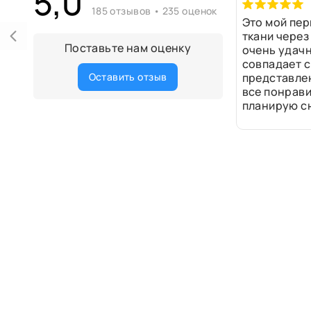
5,0
185 отзывов • 235 оценок
Это мой пер
ткани через
Поставьте нам оценку
очень удачн
совпадает с
Оставить отзыв
представле
все понрави
планирую сн