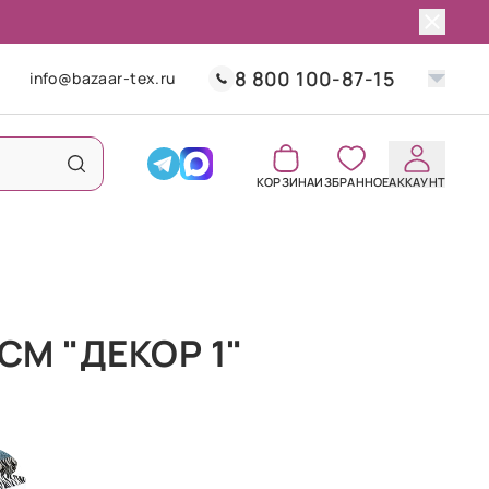
8 800 100-87-15
info@bazaar-tex.ru
КОРЗИНА
ИЗБРАННОЕ
АККАУНТ
СМ "ДЕКОР 1"