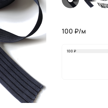
100
₽/м
100 ₽