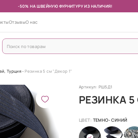
-50% НА ШВЕЙНУЮ ФУРНИТУРУ ИЗ НАЛИЧИЯ!
акты
Отзывы
О нас
ай, Турция
Резинка 5 см "Декор 1"
Артикул: РШ5Д1
РЕЗИНКА 5 
ЦВЕТ:
ТЕМНО- СИНИЙ