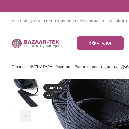
Условия доставки
Условия оплаты
Условия возврата
Конт
КАТАЛОГ
Главная
ФУРНИТУРА
Резинка
Резинки разноцветные Дуб
НОВИНКА
ХИТ