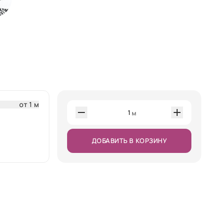
от 1 м
1
м
ДОБАВИТЬ В КОРЗИНУ