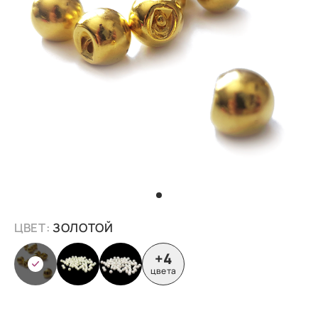
ЦВЕТ:
ЗОЛОТОЙ
+4
цвета