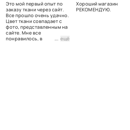
Это мой первый опыт по
Хороший магазин
заказу ткани через сайт.
РЕКОМЕНДУЮ.
Все прошло очень удачно.
Цвет ткани совпадает с
фото, представленным на
сайте. Мне все
понравилось, в
...
ещё
дальнейшем планирую
снова сделать заказ.