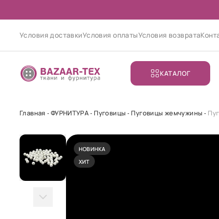
Условия доставки
Условия оплаты
Условия возврата
Конт
КАТАЛОГ
Главная
ФУРНИТУРА
Пуговицы
Пуговицы жемчужины
Пу
НОВИНКА
ХИТ