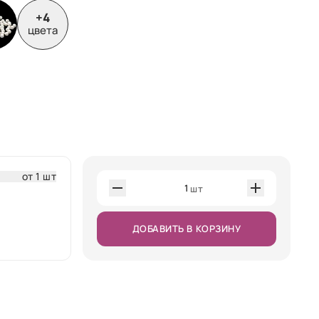
+4
цвета
от 1 шт
1
шт
ДОБАВИТЬ В КОРЗИНУ