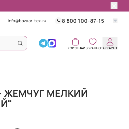
8 800 100-87-15
info@bazaar-tex.ru
КОРЗИНА
ИЗБРАННОЕ
АККАУНТ
- ЖЕМЧУГ МЕЛКИЙ
Й"