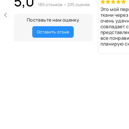
5,0
185 отзывов • 235 оценок
Это мой пер
ткани через
Поставьте нам оценку
очень удачн
совпадает с
Оставить отзыв
представле
все понрави
планирую сн