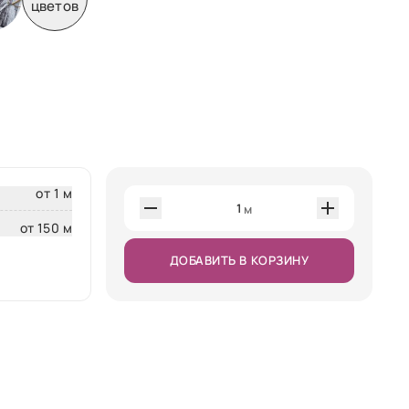
цветов
от 1 м
1
м
от 150 м
ДОБАВИТЬ В КОРЗИНУ