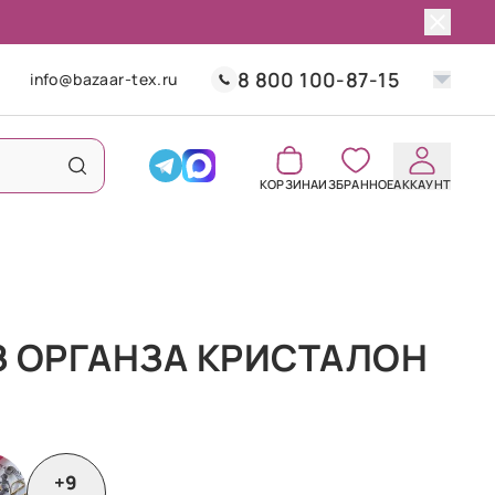
8 800 100-87-15
info@bazaar-tex.ru
КОРЗИНА
ИЗБРАННОЕ
АККАУНТ
З ОРГАНЗА КРИСТАЛОН
+9