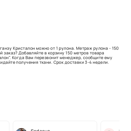
анзу Кристалон можно от 1 рулона. Метраж рулона - 150
й заказ? Добавляйте в корзину 150 метров товара
алон". Когда Вам перезвонит менеджер, сообщите ему
идайте получения ткани. Срок доставки 3-4 недели.