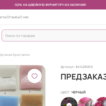
-50% НА ШВЕЙНУЮ ФУРНИТУРУ ИЗ НАЛИЧИЯ!
акты
Отзывы
О нас
Органза Кристалон
Артикул: 841428050
ПРЕДЗАКА
ЦВЕТ:
ЧЕРНЫЙ