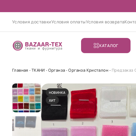
Условия доставки
Условия оплаты
Условия возврата
Конт
КАТАЛОГ
Главная
ТКАНИ
Органза
Органза Кристалон
Предзаказ 
НОВИНКА
ХИТ