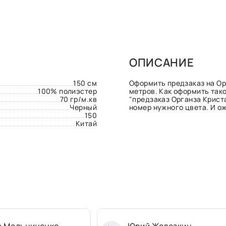
ОПИСАНИЕ
150 см
Оформить предзаказ на Орг
100% полиэстер
метров. Как оформить тако
70 гр/м.кв
"предзаказ Органза Крист
Черный
номер нужного цвета. И ож
150
Китай