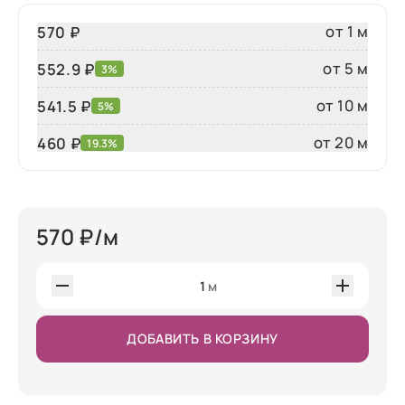
от 1 м
570 ₽
от 5 м
552.9 ₽
3%
от 10 м
541.5 ₽
5%
от 20 м
460
₽
19.3%
570
₽/м
1
м
ДОБАВИТЬ В КОРЗИНУ