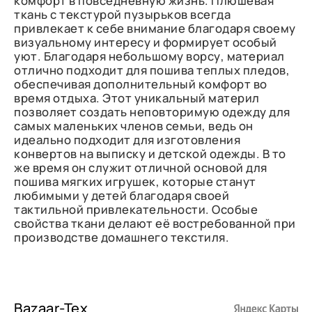
комфорт в повседневную жизнь. Плюшевая
ткань с текстурой пузырьков всегда
привлекает к себе внимание благодаря своему
визуальному интересу и формирует особый
уют. Благодаря небольшому ворсу, материал
отлично подходит для пошива теплых пледов,
обеспечивая дополнительный комфорт во
время отдыха. Этот уникальный материл
позволяет создать неповторимую одежду для
самых маленьких членов семьи, ведь он
идеально подходит для изготовления
конвертов на выписку и детской одежды. В то
же время он служит отличной основой для
пошива мягких игрушек, которые станут
любимыми у детей благодаря своей
тактильной привлекательности. Особые
свойства ткани делают её востребованной при
производстве домашнего текстиля.
Bazaar-Tex