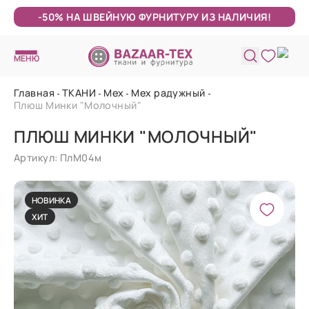
-50% НА ШВЕЙНУЮ ФУРНИТУРУ ИЗ НАЛИЧИЯ!
МЕНЮ
Главная
ТКАНИ
Мех
Мех радужный
Плюш Минки "Молочный"
ПЛЮШ МИНКИ "МОЛОЧНЫЙ"
Артикул: ПлМ04м
НОВИНКА
ХИТ