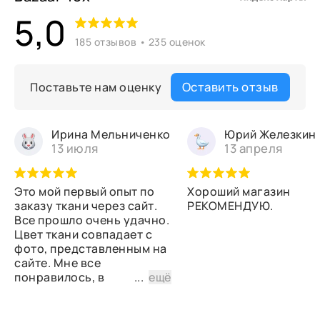
5,0
185 отзывов • 235 оценок
Оставить отзыв
Поставьте нам оценку
Ирина Мельниченко
Юрий Железкин
13 июля
13 апреля
Это мой первый опыт по
Хороший магазин
заказу ткани через сайт.
РЕКОМЕНДУЮ.
Все прошло очень удачно.
Цвет ткани совпадает с
фото, представленным на
сайте. Мне все
понравилось, в
...
ещё
дальнейшем планирую
снова сделать заказ.