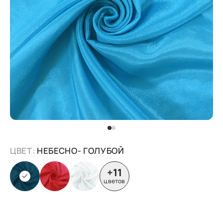
ЦВЕТ:
НЕБЕСНО- ГОЛУБОЙ
+11
цветов