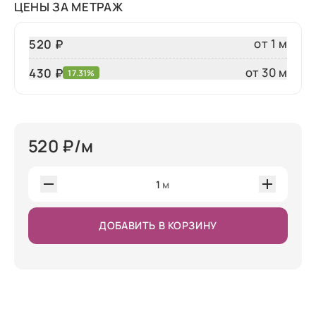
ЦЕНЫ ЗА МЕТРАЖ
от 1 м
520 ₽
от 30 м
430
₽
17.31%
520
₽/м
1
м
ДОБАВИТЬ В КОРЗИНУ