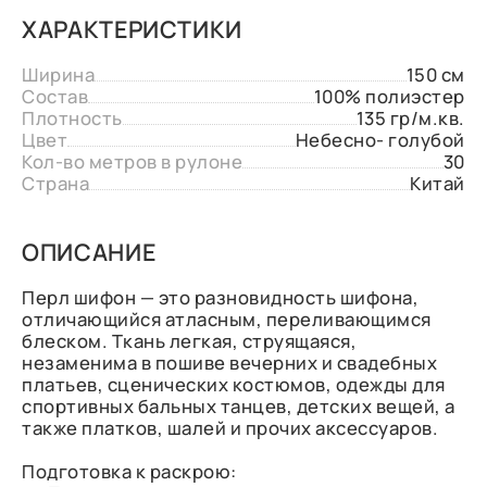
ХАРАКТЕРИСТИКИ
Ширина
150 см
Состав
100% полиэстер
Плотность
135 гр/м.кв.
Цвет
Небесно- голубой
Кол-во метров в рулоне
30
Страна
Китай
ОПИСАНИЕ
Перл шифон — это разновидность шифона,
отличающийся атласным, переливающимся
блеском. Ткань легкая, струящаяся,
незаменима в пошиве вечерних и свадебных
платьев, сценических костюмов, одежды для
спортивных бальных танцев, детских вещей, а
также платков, шалей и прочих аксессуаров.
Подготовка к раскрою: