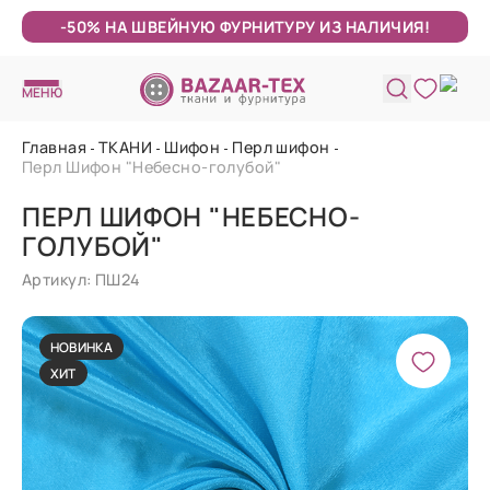
-50% НА ШВЕЙНУЮ ФУРНИТУРУ ИЗ НАЛИЧИЯ!
МЕНЮ
Главная
ТКАНИ
Шифон
Перл шифон
Перл Шифон "Небесно-голубой"
ПЕРЛ ШИФОН "НЕБЕСНО-
ГОЛУБОЙ"
Артикул: ПШ24
НОВИНКА
ХИТ