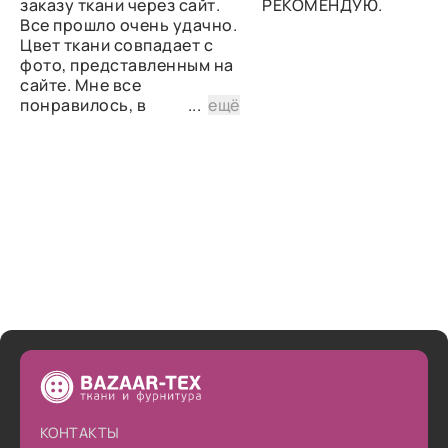
заказу ткани через сайт.
РЕКОМЕНДУЮ.
Все прошло очень удачно.
Цвет ткани совпадает с
фото, представленным на
сайте. Мне все
понравилось, в
...
ещё
дальнейшем планирую
снова сделать заказ.
КОНТАКТЫ