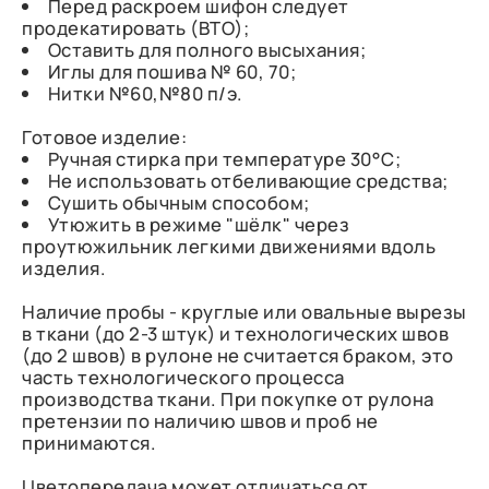
Перед раскроем шифон следует
продекатировать (ВТО);
Оставить для полного высыхания;
Иглы для пошива № 60, 70;
Нитки №60,№80 п/э.
Готовое изделие:
Ручная стирка при температуре 30°С;
Не использовать отбеливающие средства;
Сушить обычным способом;
Утюжить в режиме "шёлк" через
проутюжильник легкими движениями вдоль
изделия.
Наличие пробы - круглые или овальные вырезы
в ткани (до 2-3 штук) и технологических швов
(до 2 швов) в рулоне не считается браком, это
часть технологического процесса
производства ткани. При покупке от рулона
претензии по наличию швов и проб не
принимаются.
Цветопередача может отличаться от