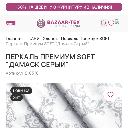
-50% НА ШВЕЙНУЮ ФУРНИТУРУ ИЗ НАЛИЧИЯ!
МЕНЮ
Главная
ТКАНИ
Хлопок
Перкаль Премиум SOFT
Перкаль Премиум SOFT "Дамаск Серый"
ПЕРКАЛЬ ПРЕМИУМ SOFT
"ДАМАСК СЕРЫЙ"
Артикул: 8105/6
НОВИНКА
ХИТ