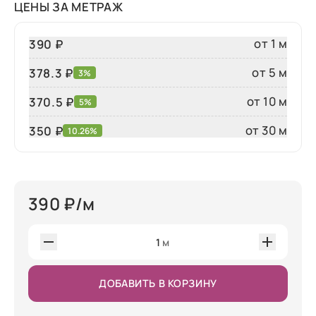
ЦЕНЫ ЗА МЕТРАЖ
от 1 м
390 ₽
от 5 м
378.3 ₽
3%
от 10 м
370.5 ₽
5%
от 30 м
350
₽
10.26%
390
₽/м
1
м
ДОБАВИТЬ В КОРЗИНУ