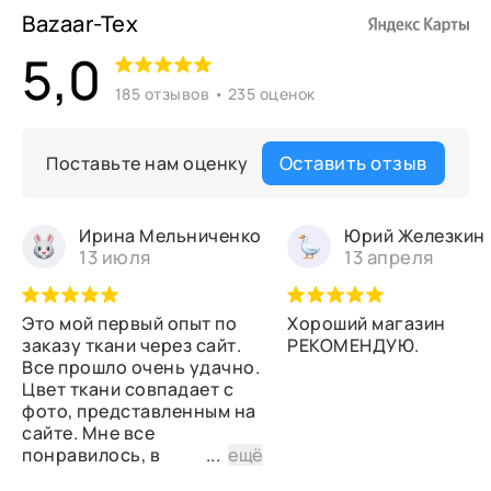
Bazaar-Tex
5,0
185 отзывов • 235 оценок
Оставить отзыв
Поставьте нам оценку
Ирина Мельниченко
Юрий Железкин
13 июля
13 апреля
Это мой первый опыт по
Хороший магазин
заказу ткани через сайт.
РЕКОМЕНДУЮ.
Все прошло очень удачно.
Цвет ткани совпадает с
фото, представленным на
сайте. Мне все
понравилось, в
...
ещё
дальнейшем планирую