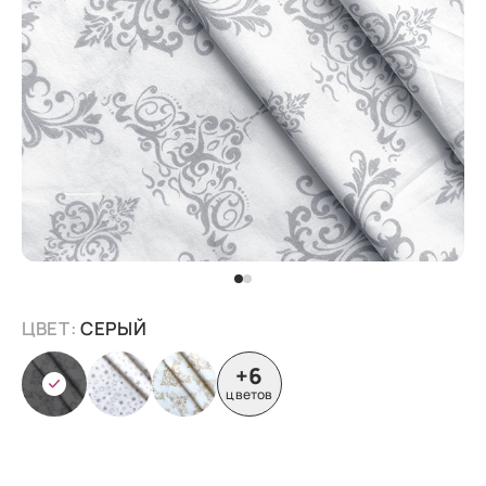
ЦВЕТ:
СЕРЫЙ
+6
цветов