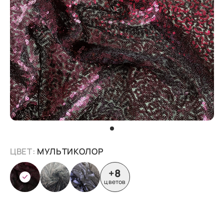
ЦВЕТ:
МУЛЬТИКОЛОР
+8
цветов