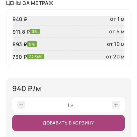
ЦЕНЫ ЗА МЕТРАЖ
от 1 м
940 ₽
от 5 м
911.8 ₽
3%
от 10 м
893 ₽
5%
от 20 м
730
₽
22.34%
940
₽/м
1
м
ДОБАВИТЬ В КОРЗИНУ