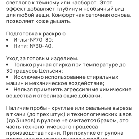
светлого к тёмному или наоборот. Этот
эффект добавляет глубину и необычный вид
для любой вещи. Комфортная сеточная основа,
позволяет коже дышать.
Подготовка к раскрою
Иглы: №70–80;
Нити: №30–40.
Уход за готовым изделием:
Только ручная стирка при температуре до
30 градусов Цельсия;
Исключено использование стиральных
машин и механическое воздействие;
Нельзя применять агрессивные химические
вещества и отбеливающие добавки.
Наличие пробы - круглые или овальные вырезы
в ткани (до трех штук) и технологических швов
(до 3 швов) в рулоне не считается браком, это
часть технологического процесса
производства ткани. При покупке от рулона
претензии по наличию швов и проб не