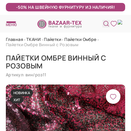
-50% НА ШВЕЙНУЮ ФУРНИТУРУ ИЗ НАЛИЧИЯ!
МЕНЮ
Главная
ТКАНИ
Пайетки
Пайетки Омбре
Пайетки Омбре Винный с Розовым
ПАЙЕТКИ ОМБРЕ ВИННЫЙ С
РОЗОВЫМ
Артикул: вин/роз11
НОВИНКА
ХИТ