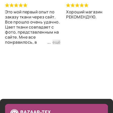
Это мой первый опыт по
Хороший магазин
заказу ткани через сайт.
РЕКОМЕНДУЮ.
Все прошло очень удачно.
Цвет ткани совпадает с
фото, представленным на
сайте. Мне все
понравилось, в
...
ещё
дальнейшем планирую
снова сделать заказ.