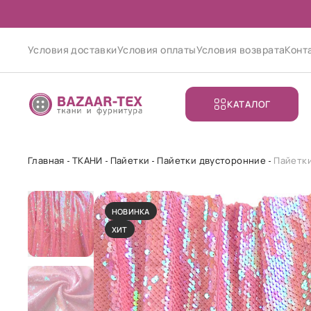
Условия доставки
Условия оплаты
Условия возврата
Конт
КАТАЛОГ
Главная
ТКАНИ
Пайетки
Пайетки двусторонние
Пайетки
НОВИНКА
ХИТ