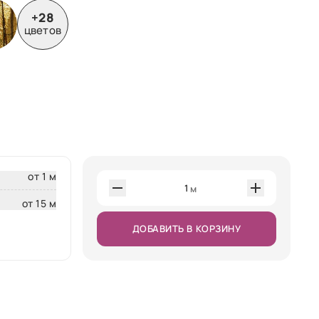
+28
цветов
от 1 м
1
м
от 15 м
ДОБАВИТЬ В КОРЗИНУ