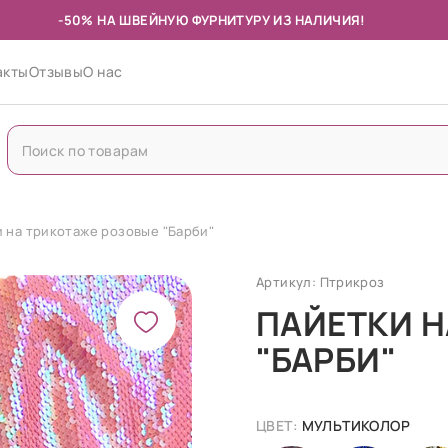
-50% НА ШВЕЙНУЮ ФУРНИТУРУ ИЗ НАЛИЧИЯ!
акты
Отзывы
О нас
 на трикотаже розовые "Барби"
Артикул: Птрикроз
ПАЙЕТКИ Н
"БАРБИ"
ЦВЕТ:
МУЛЬТИКОЛОР