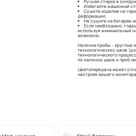
Ручная стирка в холод
Избегайте машинной сти
Сушите изделие на гори
деформации;
Не сушите на батарее 
Если необходимо, гладь
используя минимальный на
возможно.
Наличие пробы - круглые и
технологических швов (до 
технологического процесс
по наличию швов и проб н
Цветопередача может отли
настроек вашего монитора 