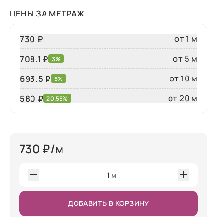
ЦЕНЫ ЗА МЕТРАЖ
от 1 м
730 ₽
от 5 м
708.1 ₽
3%
от 10 м
693.5 ₽
5%
от 20 м
580
₽
20.55%
730
₽/м
1
м
ДОБАВИТЬ В КОРЗИНУ