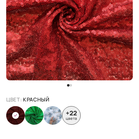
ЦВЕТ:
КРАСНЫЙ
+22
цвета