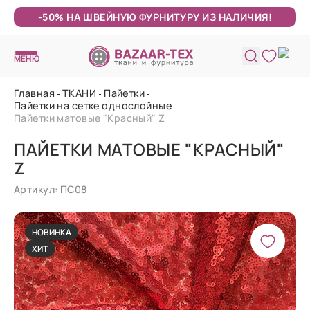
-50% НА ШВЕЙНУЮ ФУРНИТУРУ ИЗ НАЛИЧИЯ!
МЕНЮ
Главная
ТКАНИ
Пайетки
Пайетки на сетке однослойные
Пайетки матовые "Красный" Z
ПАЙЕТКИ МАТОВЫЕ "КРАСНЫЙ"
Z
Артикул: ПС08
НОВИНКА
ХИТ