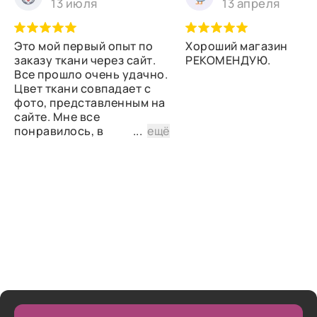
13 июля
13 апреля
Это мой первый опыт по
Хороший магазин
заказу ткани через сайт.
РЕКОМЕНДУЮ.
Все прошло очень удачно.
Цвет ткани совпадает с
фото, представленным на
сайте. Мне все
понравилось, в
...
ещё
дальнейшем планирую
снова сделать заказ.