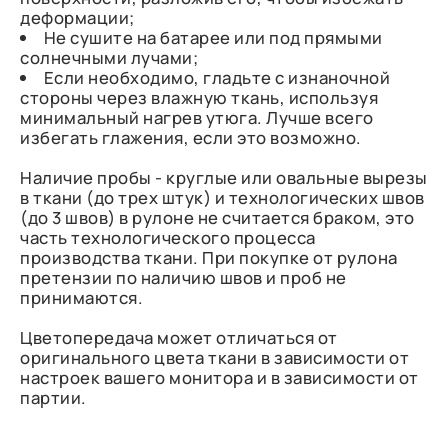
деформации;
Не сушите на батарее или под прямыми
солнечными лучами;
Если необходимо, гладьте с изнаночной
стороны через влажную ткань, используя
минимальный нагрев утюга. Лучше всего
избегать глажения, если это возможно.
Наличие пробы - круглые или овальные вырезы
в ткани (до трех штук) и технологических швов
(до 3 швов) в рулоне не считается браком, это
часть технологического процесса
производства ткани. При покупке от рулона
претензии по наличию швов и проб не
принимаются.
Цветопередача может отличаться от
оригинального цвета ткани в зависимости от
настроек вашего монитора и в зависимости от
партии.