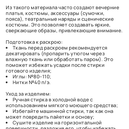
Из такого материала часто создают вечерние
платья, костюмы, аксессуары (сумочки,
пояса), театральные наряды и сценические
костюмы. Это позволяет создавать яркие,
сверкающие образы, привлекающие внимание.
Подготовка к раскрою:
Ткань перед раскроем рекомендуется
декатировать (пропарить утюгом через
влажную ткань или обработать паром). Это
поможет избежать усадки после стирки
готового изделия;
Иглы: №80–110;
Нитки №40 п/э.
Уход за изделием:
Ручная стирка в холодной воде с
использованием мягкого моющего средства;
Избегайте машинной стирки, так как она
может повредить пайетки и основу;
Сушите изделие на горизонтальной
поверхности, разложив его, чтобы избежать