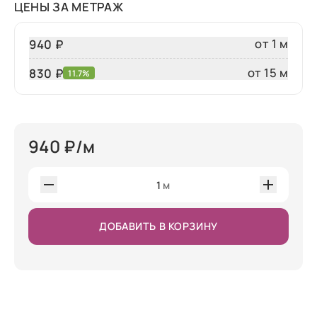
ЦЕНЫ ЗА МЕТРАЖ
от 1 м
940 ₽
от 15 м
830
₽
11.7%
940
₽/м
1
м
ДОБАВИТЬ В КОРЗИНУ