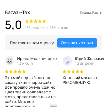
Bazaar-Tex
5,0
185 отзывов • 235 оценок
Оставить отзыв
Поставьте нам оценку
Ирина Мельниченко
Юрий Железкин
13 июля
13 апреля
Это мой первый опыт по
Хороший магазин
заказу ткани через сайт.
РЕКОМЕНДУЮ.
Все прошло очень удачно.
Цвет ткани совпадает с
фото, представленным на
сайте. Мне все
понравилось, в
...
ещё