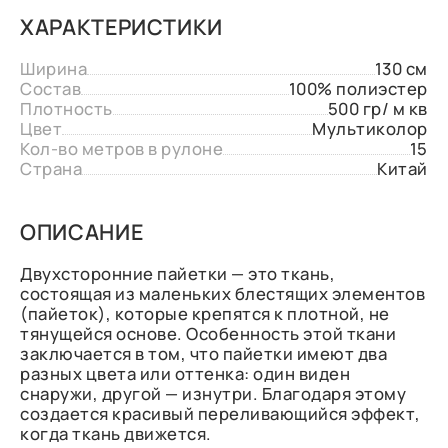
ХАРАКТЕРИСТИКИ
Ширина
130 см
Состав
100% полиэстер
Плотность
500 гр/ м кв
Цвет
Мультиколор
Кол-во метров в рулоне
15
Страна
Китай
ОПИСАНИЕ
Двухсторонние пайетки — это ткань,
состоящая из маленьких блестящих элементов
(пайеток), которые крепятся к плотной, не
тянущейся основе. Особенность этой ткани
заключается в том, что пайетки имеют два
разных цвета или оттенка: один виден
снаружи, другой — изнутри. Благодаря этому
создается красивый переливающийся эффект,
когда ткань движется.