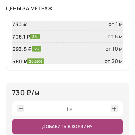
ЦЕНЫ ЗА МЕТРАЖ
от 1 м
730 ₽
от 5 м
708.1 ₽
3%
от 10 м
693.5 ₽
5%
от 20 м
580
₽
20.55%
730
₽/м
1
м
ДОБАВИТЬ В КОРЗИНУ