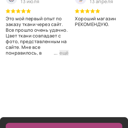
13 июля
13 апреля
Это мой первый опыт по
Хороший магазин
заказу ткани через сайт.
РЕКОМЕНДУЮ.
Все прошло очень удачно.
Цвет ткани совпадает с
фото, представленным на
сайте. Мне все
понравилось, в
...
ещё
дальнейшем планирую
снова сделать заказ.