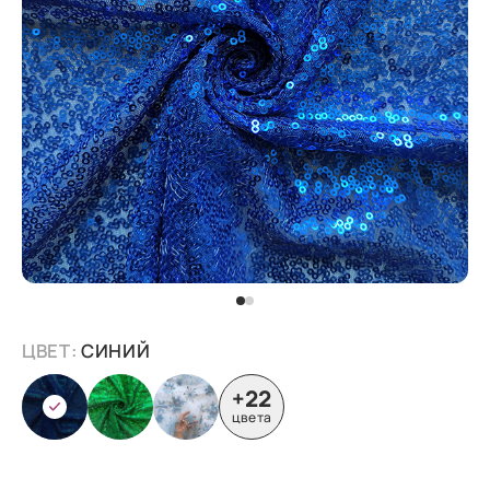
ЦВЕТ:
СИНИЙ
+22
цвета