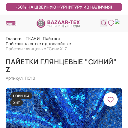
-50% НА ШВЕЙНУЮ ФУРНИТУРУ ИЗ НАЛИЧИЯ!
МЕНЮ
Главная
ТКАНИ
Пайетки
Пайетки на сетке однослойные
Пайетки глянцевые "Синий" Z
ПАЙЕТКИ ГЛЯНЦЕВЫЕ "СИНИЙ"
Z
Артикул: ПС10
НОВИНКА
ХИТ