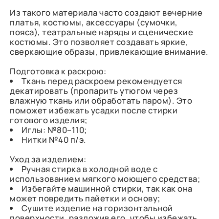
Из такого материала часто создают вечерние
платья, костюмы, аксессуары (сумочки,
пояса), театральные наряды и сценические
костюмы. Это позволяет создавать яркие,
сверкающие образы, привлекающие внимание.
Подготовка к раскрою:
Ткань перед раскроем рекомендуется
декатировать (пропарить утюгом через
влажную ткань или обработать паром). Это
поможет избежать усадки после стирки
готового изделия;
Иглы: №80–110;
Нитки №40 п/э.
Уход за изделием:
Ручная стирка в холодной воде с
использованием мягкого моющего средства;
Избегайте машинной стирки, так как она
может повредить пайетки и основу;
Сушите изделие на горизонтальной
поверхности, разложив его, чтобы избежать