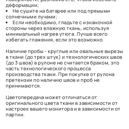
деформации;
Не сушите на батарее или под прямыми
солнечными лучами;
Если необходимо, гладьте с изнаночной
стороны через влажную ткань, используя
минимальный нагрев утюга. Лучше всего
избегать глажения, если это возможно.
Наличие пробы - круглые или овальные вырезы
в ткани (до трех штук) и технологических швов
(до 3 швов) в рулоне не считается браком, это
часть технологического процесса
производства ткани. При покупке от рулона
претензии по наличию швов и проб не
принимаются.
Цветопередача может отличаться от
оригинального цвета ткани в зависимости от
настроек вашего монитора и в зависимости от
партии.