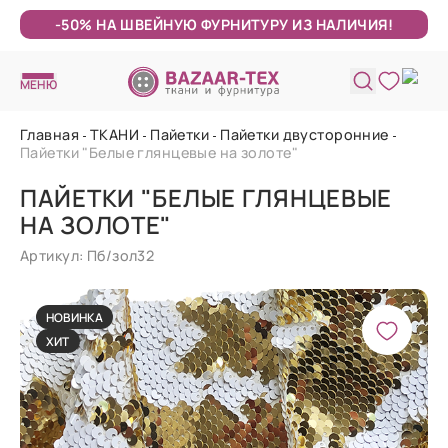
-50% НА ШВЕЙНУЮ ФУРНИТУРУ ИЗ НАЛИЧИЯ!
МЕНЮ
Главная
ТКАНИ
Пайетки
Пайетки двусторонние
Пайетки "Белые глянцевые на золоте"
ПАЙЕТКИ "БЕЛЫЕ ГЛЯНЦЕВЫЕ
НА ЗОЛОТЕ"
Артикул: Пб/зол32
НОВИНКА
ХИТ