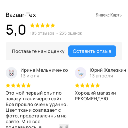
Bazaar-Tex
5,0
185 отзывов • 235 оценок
Оставить отзыв
Поставьте нам оценку
Ирина Мельниченко
Юрий Железкин
13 июля
13 апреля
Это мой первый опыт по
Хороший магазин
заказу ткани через сайт.
РЕКОМЕНДУЮ.
Все прошло очень удачно.
Цвет ткани совпадает с
фото, представленным на
сайте. Мне все
понравилось, в
...
ещё