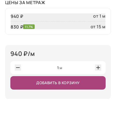
ЦЕНЫ ЗА МЕТРАЖ
от 1 м
940 ₽
от 15 м
830
₽
11.7%
940
₽/м
1
м
ДОБАВИТЬ В КОРЗИНУ