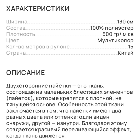
ХАРАКТЕРИСТИКИ
Ширина
130 см
Состав
100% полиэстер
Плотность
500 гр/ м кв
Цвет
Мультиколор
Кол-во метров в рулоне
15
Страна
Китай
ОПИСАНИЕ
Двухсторонние пайетки — это ткань,
состоящая из маленьких блестящих элементов
(пайеток), которые крепятся к плотной, не
тянущейся основе. Особенность этой ткани
заключается в том, что пайетки имеют два
разных цвета или оттенка: один виден
снаружи, другой — изнутри. Благодаря этому
создается красивый переливающийся эффект,
когда ткань движется.