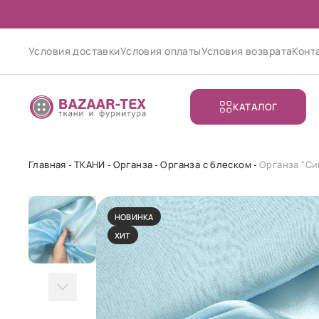
Условия доставки
Условия оплаты
Условия возврата
Конт
КАТАЛОГ
Главная
ТКАНИ
Органза
Органза с блеском
Органза "Си
НОВИНКА
ХИТ