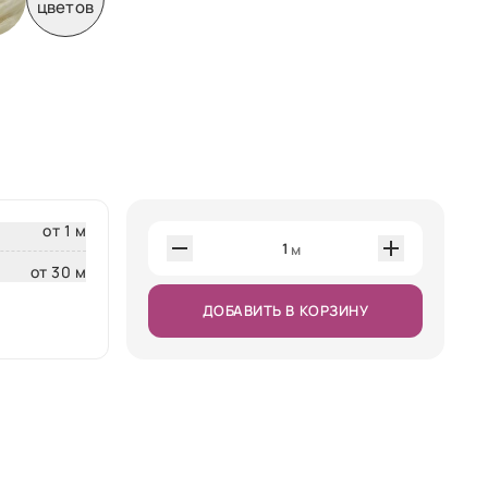
цветов
от 1 м
1
м
от 30 м
ДОБАВИТЬ В КОРЗИНУ