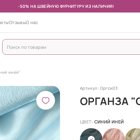
-50% НА ШВЕЙНУЮ ФУРНИТУРУ ИЗ НАЛИЧИЯ!
акты
Отзывы
О нас
ний иней"
Артикул: Оргси03
ОРГАНЗА "
ЦВЕТ:
СИНИЙ ИНЕЙ