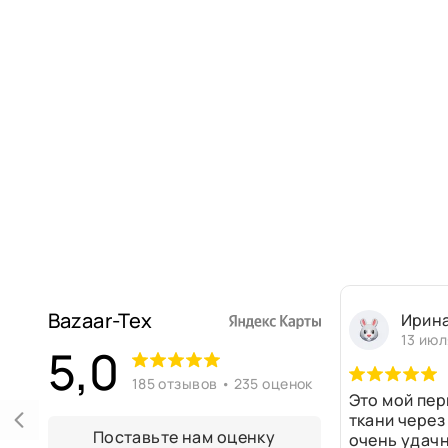
Bazaar-Tex
Ирин
13 июл
5,0
185 отзывов • 235 оценок
Это мой пер
ткани через
Поставьте нам оценку
очень удачн