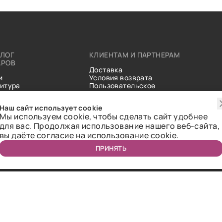
АЛОГ
КЛИЕНТАМ И ПАРТНЕРАМ
АРОВ
Доставка
и
Условия возврата
итура
Пользовательское
ические
соглашение
и
Справочник тканей
Наш сайт использует cookie
Статьи
Мы используем cookie, чтобы сделать сайт удобнее
для вас. Продолжая использование нашего веб-сайта,
вы даёте согласие на использование cookie.
ПРИНЯТЬ
ичная оферта.
2018-2026 Bazaar-tex. Все права защищены.