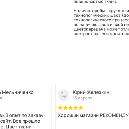
поверхностью ткани.
Наличие пробы - круглые и
технологических швов (до 
технологического процесс
по наличию швов и проб н
Цветопередача может отли
настроек вашего монитора 
а Мельниченко
Юрий Железкин
я
13 апреля
вый опыт по заказу
Хороший магазин РЕКОМЕНДУ
 сайт. Все прошло
о. Цвет ткани