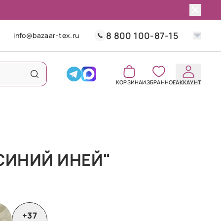
8 800 100-87-15
info@bazaar-tex.ru
КОРЗИНА
ИЗБРАННОЕ
АККАУНТ
СИНИЙ ИНЕЙ"
+37