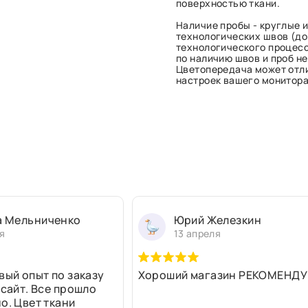
поверхностью ткани.
Наличие пробы - круглые и
технологических швов (до 
технологического процесс
по наличию швов и проб н
Цветопередача может отли
настроек вашего монитора 
а Мельниченко
Юрий Железкин
я
13 апреля
вый опыт по заказу
Хороший магазин РЕКОМЕНДУ
 сайт. Все прошло
о. Цвет ткани