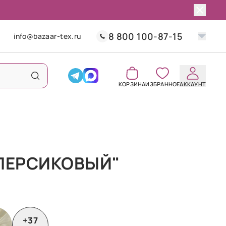
8 800 100-87-15
info@bazaar-tex.ru
КОРЗИНА
ИЗБРАННОЕ
АККАУНТ
"ПЕРСИКОВЫЙ"
+37