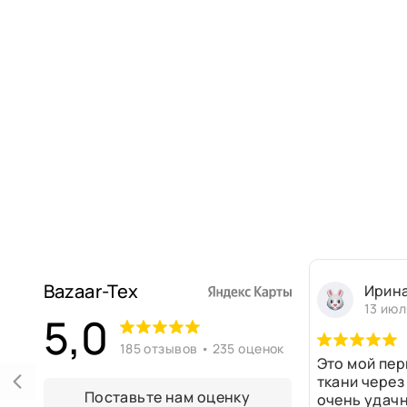
Bazaar-Tex
Ирин
13 июл
5,0
185 отзывов • 235 оценок
Это мой пер
ткани через
Поставьте нам оценку
очень удачн