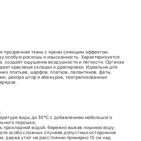
ая прозрачная ткань с ярким сияющим эффектом,
у особую роскошь и изысканность. Характеризуется
ка, создаёт ощущение воздушности и легкости. Органза
дает красивые складки и драпировки. Идеальна для
них платьев, шарфов, платков, палантинов, фаты,
ми, декора штор и абажуров, театрализованных
арядов.
:
пературе воды до 30°C с добавлением небольшого
льного порошка;
ь прохладной водой, бережно выжав лишнюю воду;
 для особо сложных случаев допустимо осторожное
м, держа утюг на расстоянии примерно 10 см над