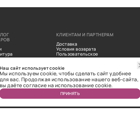
АЛОГ
КЛИЕНТАМ И ПАРТНЕРАМ
АРОВ
Доставка
и
Условия возврата
итура
Пользовательское
ические
соглашение
и
Справочник тканей
Наш сайт использует cookie
Статьи
Мы используем cookie, чтобы сделать сайт удобнее
для вас. Продолжая использование нашего веб-сайта,
вы даёте согласие на использование cookie.
ПРИНЯТЬ
ичная оферта.
2018-2026 Bazaar-tex. Все права защищены.