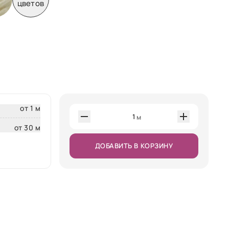
цветов
от 1 м
1
м
от 30 м
ДОБАВИТЬ В КОРЗИНУ