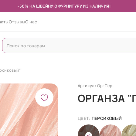
-50% НА ШВЕЙНУЮ ФУРНИТУРУ ИЗ НАЛИЧИЯ!
акты
Отзывы
О нас
ерсиковый"
Артикул: ОргПер
ОРГАНЗА 
ЦВЕТ:
ПЕРСИКОВЫЙ