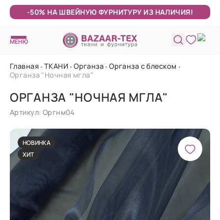
-50% НА ШВЕЙНУЮ ФУРНИТУРУ ИЗ НАЛИЧИЯ!
МЕНЮ
Главная
ТКАНИ
Органза
Органза с блеском
Органза "Ночная мгла"
ОРГАНЗА "НОЧНАЯ МГЛА"
Артикул: Оргнм04
НОВИНКА
ХИТ