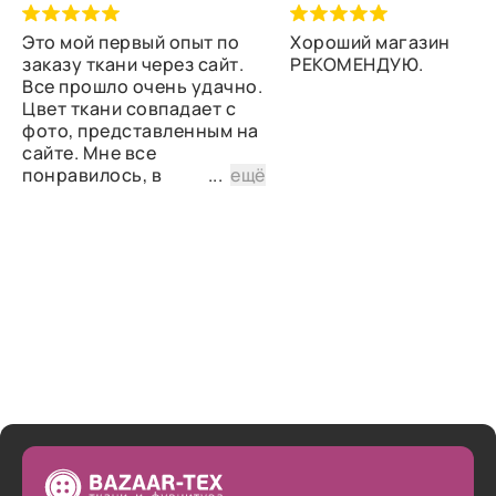
Это мой первый опыт по
Хороший магазин
заказу ткани через сайт.
РЕКОМЕНДУЮ.
Все прошло очень удачно.
Цвет ткани совпадает с
фото, представленным на
сайте. Мне все
понравилось, в
...
ещё
дальнейшем планирую
снова сделать заказ.