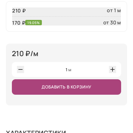
от 1 м
210 ₽
от 30 м
170
₽
19.05%
210
₽/м
1
м
ДОБАВИТЬ В КОРЗИНУ
ХАРАКТЕРИСТИКИ