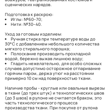
сценических нарядов.
Подготовка к раскрою:
Иглы: №60–70;
Нити: №30–40.
Уход за готовым изделием:
Ручная стирка при температуре воды до
30°C с добавлением небольшого количества
мягкого стирального порошка;
Полоскание производить прохладной
водой, бережно выжав лишнюю воду;
Гладить нежелательно, для особо сложных
случаев допустимо осторожное отпаривание
горячим паром, держа утюг на расстоянии
примерно 10 см над поверхностью ткани.
Наличие пробы - круглые или овальные вырезы
в ткани (до трех штук) и технологических швов
(до 3 швов) в рулоне не считается браком, это
часть технологического процесса
производства ткани. При покупке от рулона