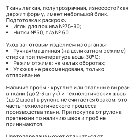
Ткань легкая, полупрозрачная, износостойкая
держит форму, имеет небольшой блик.
Подготовка к раскрою:
Иглы для пошива №75-80;
Нитки №50, п/э № 60.
Уход за готовым изделием из органзы:
Ручная/машинная (на деликатном режиме)
стирка при температуре воды 30°C;
Режим отжима: на малых оборотах;
Утюжка не рекомендована, только
отпаривание.
Наличие пробы - круглые или овальные вырезы
в ткани (до 2-3 штук) и технологических швов
(до 2 швов) в рулоне не считается браком, это
часть технологического процесса
производства ткани. При покупке от рулона
претензии по наличию швов и проб не
принимаются.
Цветопередача может отличаться от