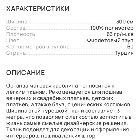
ХАРАКТЕРИСТИКИ
Ширина
300 см
Состав
100% полиэстер
Плотность
63 гр/м.кв
Цвет
Фиолетовый тауп
Кол-во метров в рулоне
60
Страна
Турция
ОПИСАНИЕ
Органза матовая каролина - относится к
лёгким тканям. Рекомендуется для пошива
вечерних и свадебных платьев, детских
платьев, а также блуз, сценических костюмов.
Ширина этой турецкой ткани составляет 3
метра, что позволяет с легкостью воплотить в
жизнь самые смелые дизайнерские решения.
Ткань подойдет для декорации и оформления
интерьеров, пошива легких штор.