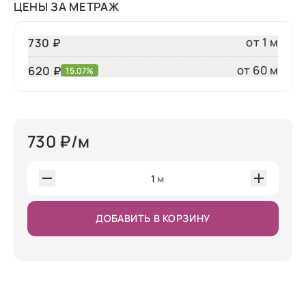
ЦЕНЫ ЗА МЕТРАЖ
от 1 м
730 ₽
от 60 м
620
₽
15.07%
730
₽/м
1
м
ДОБАВИТЬ В КОРЗИНУ