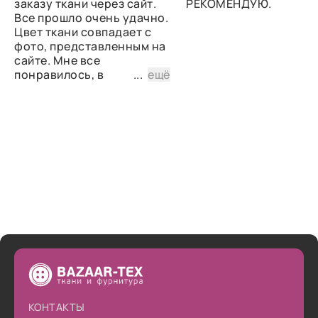
заказу ткани через сайт.
РЕКОМЕНДУЮ.
Все прошло очень удачно.
Цвет ткани совпадает с
фото, представленным на
сайте. Мне все
понравилось, в
...
ещё
дальнейшем планирую
снова сделать заказ.
КОНТАКТЫ