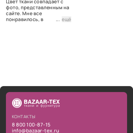
Цвет ткани совпадает с
фото, представленным на
сайте. Мне все
понравилось, в
...
ещё
дальнейшем планирую
снова сделать заказ.
КОНТАКТЫ
8 800 100-87-15
info@bazaar-tex.ru