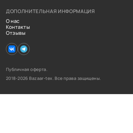
ДОПОЛНИТЕЛЬНАЯ ИНФОРМАЦИЯ
О нас
Контакты
Отзывы
Публичная оферта.
2018-2026 Bazaar-tex. Все права защищены.