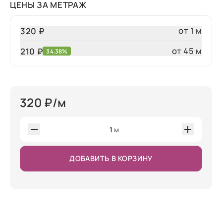
ЦЕНЫ ЗА МЕТРАЖ
от 1 м
320 ₽
от 45 м
210
₽
34.38%
320
₽/м
1
м
ДОБАВИТЬ В КОРЗИНУ