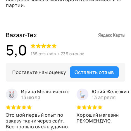
партии.
Bazaar-Tex
5,0
185 отзывов • 235 оценок
Оставить отзыв
Поставьте нам оценку
Ирина Мельниченко
Юрий Железкин
13 июля
13 апреля
Это мой первый опыт по
Хороший магазин
заказу ткани через сайт.
РЕКОМЕНДУЮ.
Все прошло очень удачно.