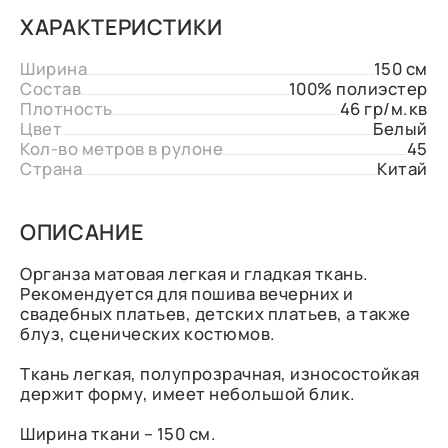
ХАРАКТЕРИСТИКИ
Ширина
150 см
Состав
100% полиэстер
Плотность
46 гр/м.кв
Цвет
Белый
Кол-во метров в рулоне
45
Страна
Китай
ОПИСАНИЕ
Органза матовая легкая и гладкая ткань.
Рекомендуется для пошива вечерних и
свадебных платьев, детских платьев, а также
блуз, сценических костюмов.
Ткань легкая, полупрозрачная, износостойкая
держит форму, имеет небольшой блик.
Ширина ткани – 150 см.