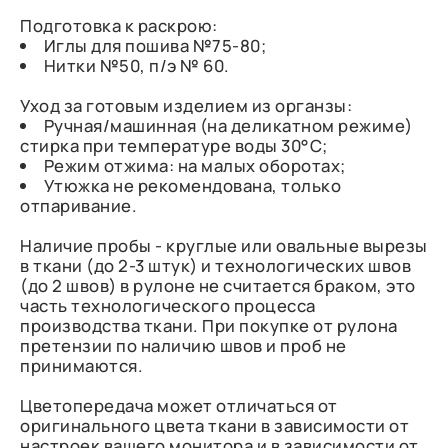
Подготовка к раскрою:
Иглы для пошива №75-80;
Нитки №50, п/э № 60.
Уход за готовым изделием из органзы:
Ручная/машинная (на деликатном режиме)
стирка при температуре воды 30°C;
Режим отжима: на малых оборотах;
Утюжка не рекомендована, только
отпаривание.
Наличие пробы - круглые или овальные вырезы
в ткани (до 2-3 штук) и технологических швов
(до 2 швов) в рулоне не считается браком, это
часть технологического процесса
производства ткани. При покупке от рулона
претензии по наличию швов и проб не
принимаются.
Цветопередача может отличаться от
оригинального цвета ткани в зависимости от
настроек вашего монитора и в зависимости от