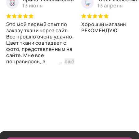
13 июля
13 апреля
Это мой первый опыт по
Хороший магазин
заказу ткани через сайт.
РЕКОМЕНДУЮ.
Все прошло очень удачно.
Цвет ткани совпадает с
фото, представленным на
сайте. Мне все
понравилось, в
...
ещё
дальнейшем планирую
снова сделать заказ.