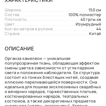
Ширина
150 см
Состав
100% полиэстер
Плотность
40 гр/м.кв
Цвет
Изумрудный
Кол-во метров в рулоне
44
Страна
Китай
ОПИСАНИЕ
Органза хамелеон — уникальная
полупрозрачная ткань, обладающая эффектом
смены цвета в зависимости от угла падения
света и положения наблюдателя. Ее структура
состоит из тонких блестящих нитей, создавая
иллюзию переливающейся поверхности. Она
идеальна для пошива эксклюзивных свадебных
и вечерних нарядов, торжественных платьев,
костюмированных нарядов, театральных
костюмов, а также декоративных предметов
интерьера (шторы, аксессуары). Хорошо