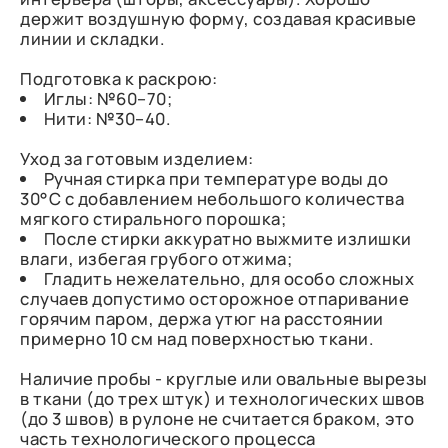
держит воздушную форму, создавая красивые
линии и складки.
Подготовка к раскрою:
Иглы: №60–70;
Нити: №30–40.
Уход за готовым изделием:
Ручная стирка при температуре воды до
30°C с добавлением небольшого количества
мягкого стирального порошка;
После стирки аккуратно выжмите излишки
влаги, избегая грубого отжима;
Гладить нежелательно, для особо сложных
случаев допустимо осторожное отпаривание
горячим паром, держа утюг на расстоянии
примерно 10 см над поверхностью ткани.
Наличие пробы - круглые или овальные вырезы
в ткани (до трех штук) и технологических швов
(до 3 швов) в рулоне не считается браком, это
часть технологического процесса