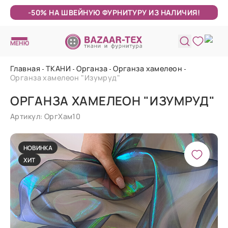
-50% НА ШВЕЙНУЮ ФУРНИТУРУ ИЗ НАЛИЧИЯ!
МЕНЮ
Главная
ТКАНИ
Органза
Органза хамелеон
Органза хамелеон "Изумруд"
ОРГАНЗА ХАМЕЛЕОН "ИЗУМРУД"
Артикул: ОргХам10
НОВИНКА
ХИТ