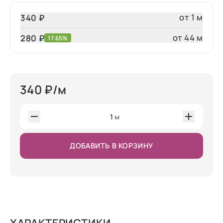
от 1 м
340 ₽
от 44 м
280
₽
17.65%
340
₽/м
1
м
ДОБАВИТЬ В КОРЗИНУ
ХАРАКТЕРИСТИКИ