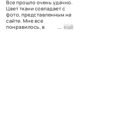
Все прошло очень удачно.
Цвет ткани совпадает с
фото, представленным на
сайте. Мне все
понравилось, в
...
ещё
дальнейшем планирую
снова сделать заказ.