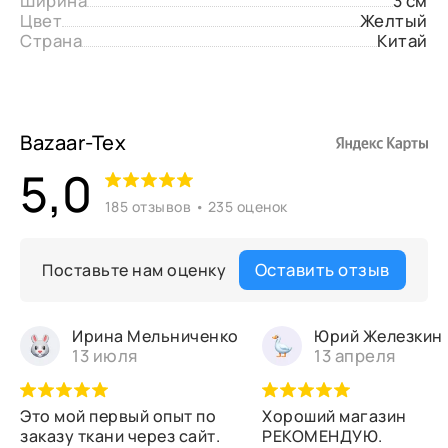
Ширина
3 см
Цвет
Желтый
Страна
Китай
Bazaar-Tex
5,0
185 отзывов • 235 оценок
Оставить отзыв
Поставьте нам оценку
Ирина Мельниченко
Юрий Железкин
13 июля
13 апреля
Это мой первый опыт по
Хороший магазин
заказу ткани через сайт.
РЕКОМЕНДУЮ.