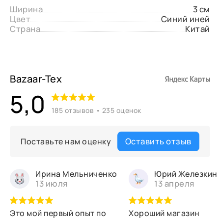
Ширина
3 см
Цвет
Синий иней
Страна
Китай
Bazaar-Tex
5,0
185 отзывов • 235 оценок
Оставить отзыв
Поставьте нам оценку
Ирина Мельниченко
Юрий Железкин
13 июля
13 апреля
Это мой первый опыт по
Хороший магазин