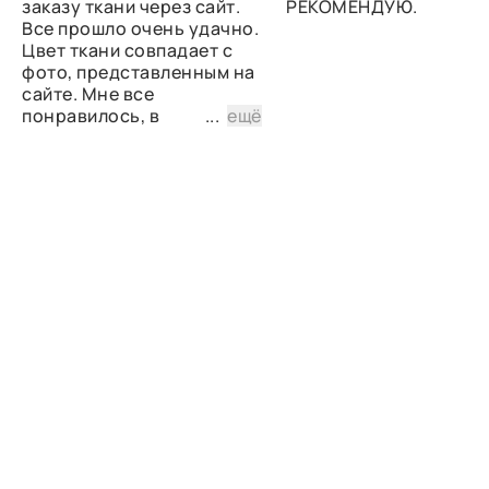
заказу ткани через сайт.
РЕКОМЕНДУЮ.
Все прошло очень удачно.
Цвет ткани совпадает с
фото, представленным на
сайте. Мне все
понравилось, в
...
ещё
дальнейшем планирую
снова сделать заказ.