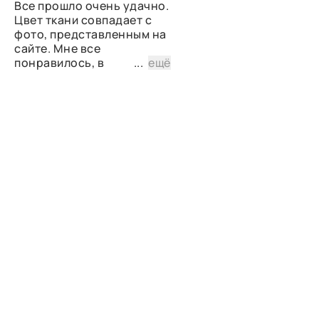
Все прошло очень удачно.
Цвет ткани совпадает с
фото, представленным на
сайте. Мне все
понравилось, в
...
ещё
дальнейшем планирую
снова сделать заказ.