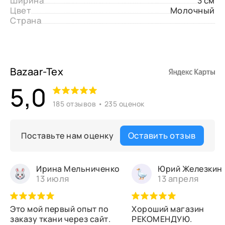
Ширина
3 см
Цвет
Молочный
Страна
Bazaar-Tex
5,0
185 отзывов • 235 оценок
Оставить отзыв
Поставьте нам оценку
Ирина Мельниченко
Юрий Железкин
13 июля
13 апреля
Это мой первый опыт по
Хороший магазин
заказу ткани через сайт.
РЕКОМЕНДУЮ.