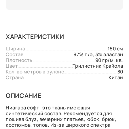
ХАРАКТЕРИСТИКИ
Ширина
150 см
Состав
97% п/э, 3% эластан
Плотность
90 гр/м. кв.
Цвет
Трилистник Крайола
Кол-во метров в рулоне
30
Страна
Китай
ОПИСАНИЕ
Ниагара софт- это ткань имеющая
синтетический состав. Рекомендуется для
пошива блуз, вечерних платьев, юбок, брюк,
костюмов, топов. Из-за широкого спектра