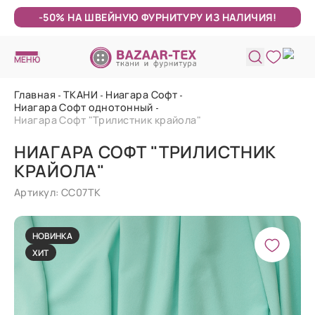
-50% НА ШВЕЙНУЮ ФУРНИТУРУ ИЗ НАЛИЧИЯ!
МЕНЮ
Главная
ТКАНИ
Ниагара Софт
Ниагара Софт однотонный
Ниагара Софт "Трилистник крайола"
НИАГАРА СОФТ "ТРИЛИСТНИК
КРАЙОЛА"
Артикул: СС07ТК
НОВИНКА
ХИТ