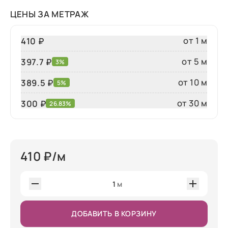
ЦЕНЫ ЗА МЕТРАЖ
от 1 м
410 ₽
от 5 м
397.7 ₽
3%
от 10 м
389.5 ₽
5%
от 30 м
300
₽
26.83%
410
₽/м
1
м
ДОБАВИТЬ В КОРЗИНУ