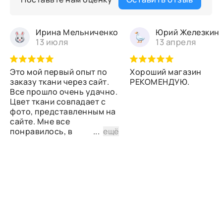
Ирина Мельниченко
Юрий Железкин
13 июля
13 апреля
Это мой первый опыт по
Хороший магазин
заказу ткани через сайт.
РЕКОМЕНДУЮ.
Все прошло очень удачно.
Цвет ткани совпадает с
фото, представленным на
сайте. Мне все
понравилось, в
...
ещё
дальнейшем планирую
снова сделать заказ.