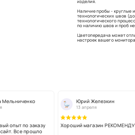
изделия.
Наличие пробы - круглые и
технологических швов (до 
технологического процесс
по наличию швов и проб н
Цветопередача может отли
настроек вашего монитора 
а Мельниченко
Юрий Железкин
я
13 апреля
вый опыт по заказу
Хороший магазин РЕКОМЕНДУ
 сайт. Все прошло