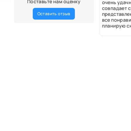
Поставьте нам оценку
очень удачн
совпадает с
Оставить отзыв
представле
все понрави
планирую сн