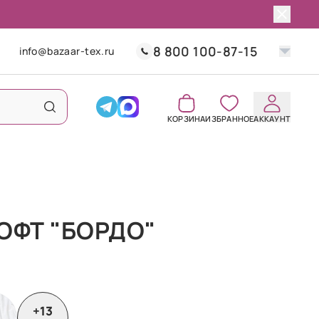
8 800 100-87-15
info@bazaar-tex.ru
КОРЗИНА
ИЗБРАННОЕ
АККАУНТ
ОФТ "БОРДО"
+13