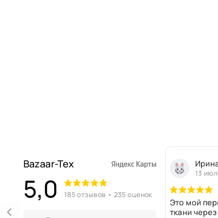
Bazaar-Tex
Ирин
13 июл
5,0
185 отзывов • 235 оценок
Это мой пер
ткани через