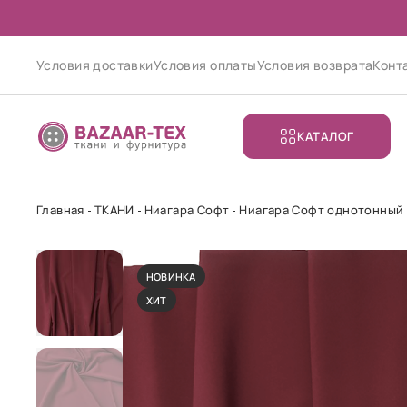
Условия доставки
Условия оплаты
Условия возврата
Конт
КАТАЛОГ
Главная
ТКАНИ
Ниагара Софт
Ниагара Софт однотонный
НОВИНКА
ХИТ