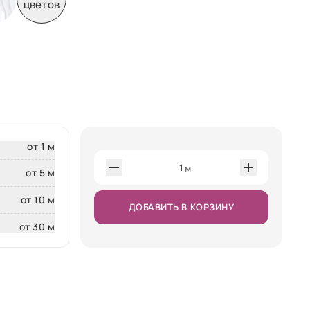
цветов
от 1 м
1
м
от 5 м
от 10 м
ДОБАВИТЬ В КОРЗИНУ
от 30 м