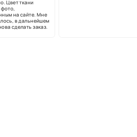
о. Цвет ткани
 фото,
нным на сайте. Мне
лось, в дальнейшем
ова сделать заказ.