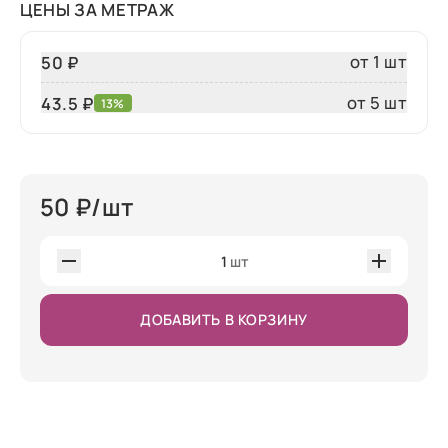
ЦЕНЫ ЗА МЕТРАЖ
от 1 шт
50 ₽
от 5 шт
43.5 ₽
13%
50
₽/шт
1
шт
ДОБАВИТЬ В КОРЗИНУ