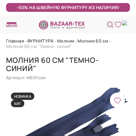
-50% НА ШВЕЙНУЮ ФУРНИТУРУ ИЗ НАЛИЧИЯ!
МЕНЮ
Главная
ФУРНИТУРА
Молнии
Молнии 60 см
Молния 60 см "Темно- синий"
МОЛНИЯ 60 СМ "ТЕМНО-
СИНИЙ"
Артикул: М60тсин
НОВИНКА
ХИТ