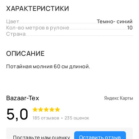
ХАРАКТЕРИСТИКИ
Цвет
Темно- синий
Кол-во метров в рулоне
10
Страна
ОПИСАНИЕ
Потайная молния 60 см длиной.
Bazaar-Tex
5,0
185 отзывов • 235 оценок
Оставить отзыв
Поставьте нам оценку