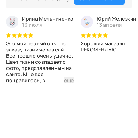
Ирина Мельниченко
Юрий Железкин
13 июля
13 апреля
Это мой первый опыт по
Хороший магазин
заказу ткани через сайт.
РЕКОМЕНДУЮ.
Все прошло очень удачно.
Цвет ткани совпадает с
фото, представленным на
сайте. Мне все
понравилось, в
...
ещё
дальнейшем планирую
снова сделать заказ.