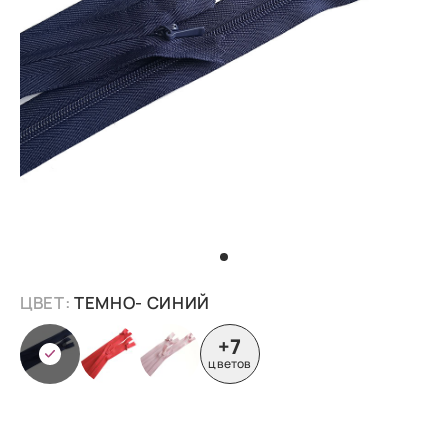
ЦВЕТ:
ТЕМНО- СИНИЙ
+7
цветов