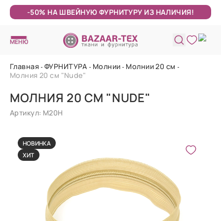
-50% НА ШВЕЙНУЮ ФУРНИТУРУ ИЗ НАЛИЧИЯ!
МЕНЮ
Главная
ФУРНИТУРА
Молнии
Молнии 20 см
Молния 20 см "Nude"
МОЛНИЯ 20 СМ "NUDE"
Артикул: М20Н
НОВИНКА
ХИТ