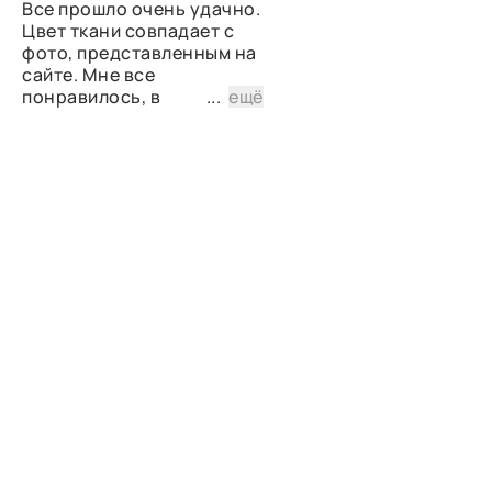
Все прошло очень удачно.
Цвет ткани совпадает с
фото, представленным на
сайте. Мне все
понравилось, в
...
ещё
дальнейшем планирую
снова сделать заказ.