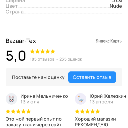
Ширина
3 см
Цвет
Nude
Страна
Bazaar-Tex
5,0
185 отзывов • 235 оценок
Оставить отзыв
Поставьте нам оценку
Ирина Мельниченко
Юрий Железкин
13 июля
13 апреля
Это мой первый опыт по
Хороший магазин
заказу ткани через сайт.
РЕКОМЕНДУЮ.