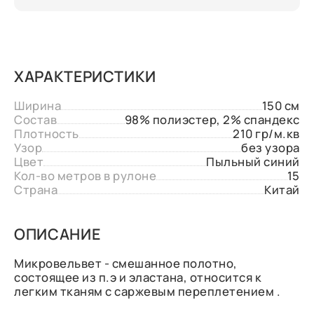
ХАРАКТЕРИСТИКИ
Ширина
150 см
Состав
98% полиэстер, 2% спандекс
Плотность
210 гр/м.кв
Узор
без узора
Цвет
Пыльный синий
Кол-во метров в рулоне
15
Страна
Китай
ОПИСАНИЕ
Микровельвет - смешанное полотно,
состоящее из п.э и эластана, относится к
легким тканям с саржевым переплетением .