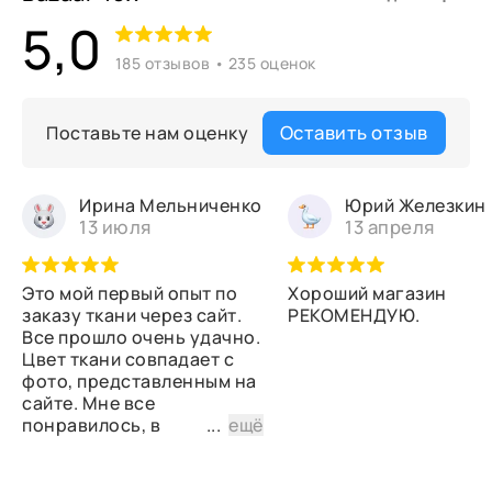
5,0
185 отзывов • 235 оценок
Оставить отзыв
Поставьте нам оценку
Ирина Мельниченко
Юрий Железкин
13 июля
13 апреля
Это мой первый опыт по
Хороший магазин
заказу ткани через сайт.
РЕКОМЕНДУЮ.
Все прошло очень удачно.
Цвет ткани совпадает с
фото, представленным на
сайте. Мне все
понравилось, в
...
ещё
дальнейшем планирую
снова сделать заказ.