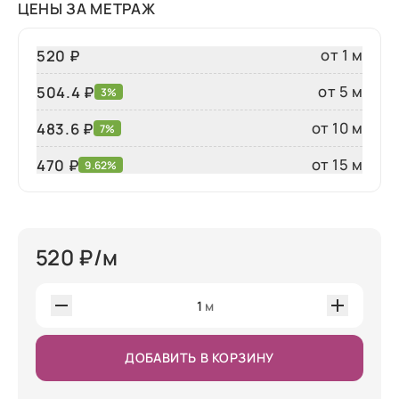
ЦЕНЫ ЗА МЕТРАЖ
от 1 м
520 ₽
от 5 м
504.4 ₽
3%
от 10 м
483.6 ₽
7%
от 15 м
470
₽
9.62%
520
₽/м
1
м
ДОБАВИТЬ В КОРЗИНУ