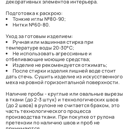
декоративных элементов интерьера.
Подготовка к раскрою:
Тонкие иглы №80-90;
Нитки №60-80.
Уход за готовым изделием:
Ручная или машинная стирка при
температуре воды 20-30°С;
Не использовать агрессивные и
отбеливающие моющие средства;
Изделие не рекомендуется отжимать;
После стирки изделия лишней воде стоит
дать стечь. Сушить изделие из искусственного
меха на ровной горизонтальной поверхности.
Наличие пробы - круглые или овальные вырезы
в ткани (до 2-3 штук) и технологических швов
(до 2 швов) в рулоне не считается браком, это
часть технологического процесса
производства ткани. При покупке от рулона
претензии по наличию швов и проб не
принимаются.