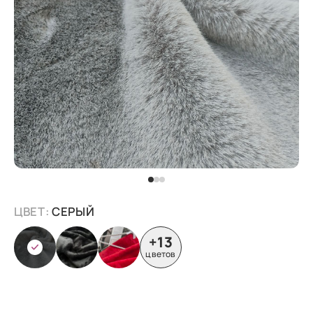
ЦВЕТ:
СЕРЫЙ
+13
цветов