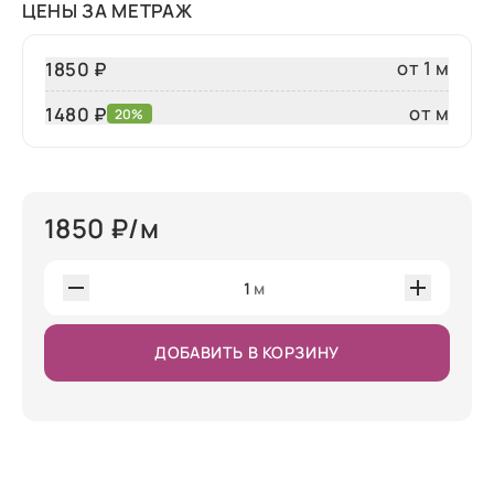
ЦЕНЫ ЗА МЕТРАЖ
от 1 м
1850 ₽
от м
1480
₽
20%
1850
₽/м
1
м
ДОБАВИТЬ В КОРЗИНУ