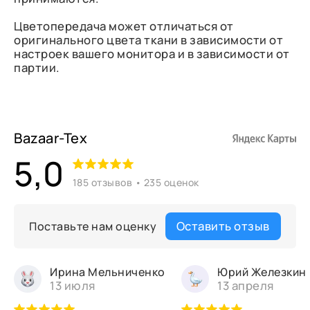
Цветопередача может отличаться от
оригинального цвета ткани в зависимости от
настроек вашего монитора и в зависимости от
партии.
Bazaar-Tex
5,0
185 отзывов • 235 оценок
Оставить отзыв
Поставьте нам оценку
Ирина Мельниченко
Юрий Железкин
13 июля
13 апреля