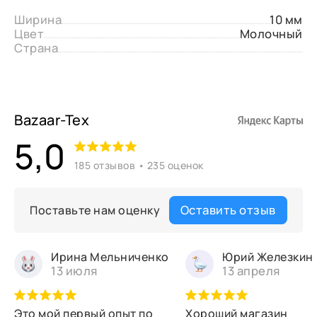
Ширина
10 мм
Цвет
Молочный
Страна
Bazaar-Tex
5,0
185 отзывов • 235 оценок
Оставить отзыв
Поставьте нам оценку
Ирина Мельниченко
Юрий Железкин
13 июля
13 апреля
Это мой первый опыт по
Хороший магазин