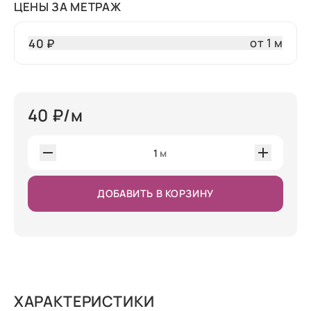
ЦЕНЫ ЗА МЕТРАЖ
от 1 м
40 ₽
40
₽/м
1
м
ДОБАВИТЬ В КОРЗИНУ
ХАРАКТЕРИСТИКИ