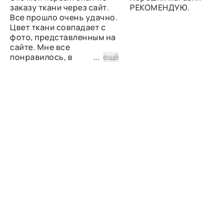
заказу ткани через сайт.
РЕКОМЕНДУЮ.
Все прошло очень удачно.
Цвет ткани совпадает с
фото, представленным на
сайте. Мне все
понравилось, в
...
ещё
дальнейшем планирую
снова сделать заказ.