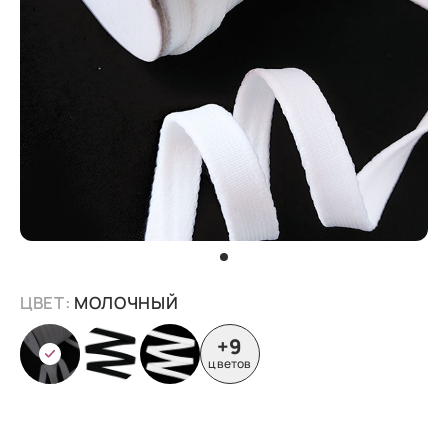
ЦВЕТ:
МОЛОЧНЫЙ
+9
цветов