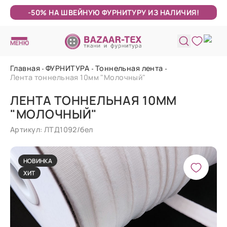
-50% НА ШВЕЙНУЮ ФУРНИТУРУ ИЗ НАЛИЧИЯ!
МЕНЮ
Главная
ФУРНИТУРА
Тоннельная лента
Лента тоннельная 10мм "Молочный"
ЛЕНТА ТОННЕЛЬНАЯ 10ММ
"МОЛОЧНЫЙ"
Артикул: ЛТД1092/бел
НОВИНКА
ХИТ