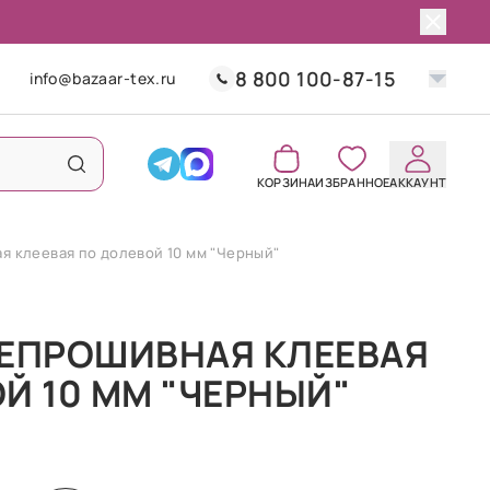
8 800 100-87-15
info@bazaar-tex.ru
КОРЗИНА
ИЗБРАННОЕ
АККАУНТ
я клеевая по долевой 10 мм "Черный"
ТЕПРОШИВНАЯ КЛЕЕВАЯ
Й 10 ММ "ЧЕРНЫЙ"