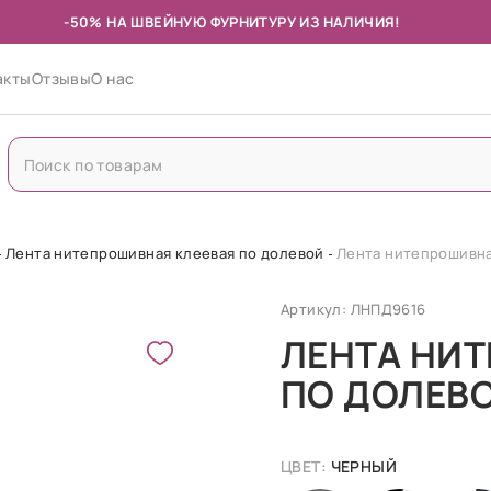
-50% НА ШВЕЙНУЮ ФУРНИТУРУ ИЗ НАЛИЧИЯ!
акты
Отзывы
О нас
Лента нитепрошивная клеевая по долевой
Лента нитепрошивна
Артикул: ЛНПД9616
ЛЕНТА НИ
ПО ДОЛЕВО
ЦВЕТ:
ЧЕРНЫЙ