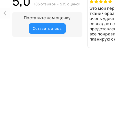
5,0
185 отзывов • 235 оценок
Это мой пер
ткани через
Поставьте нам оценку
очень удачн
совпадает с
Оставить отзыв
представле
все понрави
планирую сн