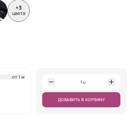
+3
цвета
от 1 м
1
м
ДОБАВИТЬ В КОРЗИНУ