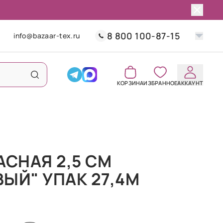
8 800 100-87-15
info@bazaar-tex.ru
КОРЗИНА
ИЗБРАННОЕ
АККАУНТ
АСНАЯ 2,5 СМ
ЫЙ" УПАК 27,4М