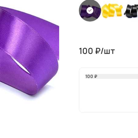
100
₽/шт
100 ₽