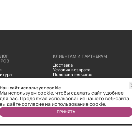
АЛОГ
КЛИЕНТАМ И ПАРТНЕРАМ
АРОВ
Доставка
и
Условия возврата
итура
Пользовательское
ические
соглашение
и
Справочник тканей
Наш сайт использует cookie
Статьи
Мы используем cookie, чтобы сделать сайт удобнее
для вас. Продолжая использование нашего веб-сайта,
вы даёте согласие на использование cookie.
ПРИНЯТЬ