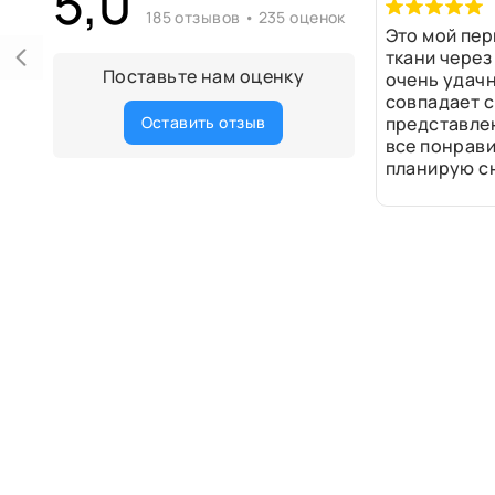
5,0
185 отзывов • 235 оценок
Это мой пер
ткани через
Поставьте нам оценку
очень удачн
совпадает с
Оставить отзыв
представле
все понрави
планирую сн