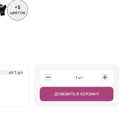
+5
цветов
от 1 шт
1
шт
ДОБАВИТЬ В КОРЗИНУ