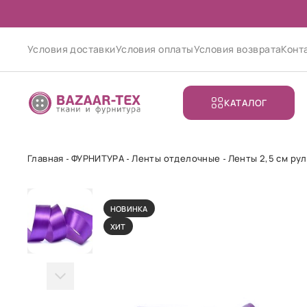
Условия доставки
Условия оплаты
Условия возврата
Конт
КАТАЛОГ
Главная
ФУРНИТУРА
Ленты отделочные
Ленты 2,5 см ру
НОВИНКА
ХИТ