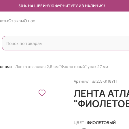
-50% НА ШВЕЙНУЮ ФУРНИТУРУ ИЗ НАЛИЧИЯ!
акты
Отзывы
О нас
лонами
Лента атласная 2,5 см "Фиолетовый" упак 27,4м
Артикул: ал2,5-3118УП
ЛЕНТА АТЛ
"ФИОЛЕТОВ
ЦВЕТ:
ФИОЛЕТОВЫЙ