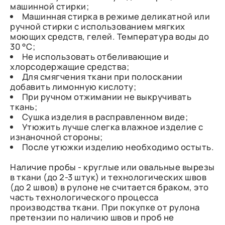
машинной стирки;
Машинная стирка в режиме деликатной или
ручной стирки с использованием мягких
моющих средств, гелей. Температура воды до
30 °C;
Не использовать отбеливающие и
хлорсодержащие средства;
Для смягчения ткани при полоскании
добавить лимонную кислоту;
При ручном отжимании не выкручивать
ткань;
Сушка изделия в расправленном виде;
Утюжить лучше слегка влажное изделие с
изнаночной стороны;
После утюжки изделию необходимо остыть.
Наличие пробы - круглые или овальные вырезы
в ткани (до 2-3 штук) и технологических швов
(до 2 швов) в рулоне не считается браком, это
часть технологического процесса
производства ткани. При покупке от рулона
претензии по наличию швов и проб не