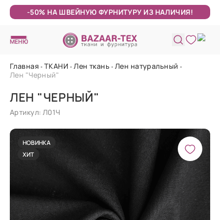
-50% НА ШВЕЙНУЮ ФУРНИТУРУ ИЗ НАЛИЧИЯ!
МЕНЮ
Главная
ТКАНИ
Лен ткань
Лен натуральный
Лен "Черный"
ЛЕН "ЧЕРНЫЙ"
Артикул: Л01Ч
НОВИНКА
ХИТ