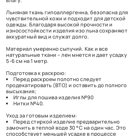
влагу.
Льняная ткань гипоаллергенна, безопасна для
чувствительной кожи и подходит для детской
одежды. Благодаря высокой прочности и
износостойкости изделия изо льна сохраняют
аккуратный вид и служат долго.
Материал умеренно сыпучий. Как и все
натуральные ткани – лен мнется и дает усадку
5-6 см на 1 метр.
Подготовка к раскрою:
Перед раскроем полотно следует
продекатировать (ВТО) и оставить до полного
высыхания;
Иглы для пошива изделия №90
Нитки №40.
Уход за готовым изделием:
Перед стиркой изделие предварительно
замочить в теплой воде 30 °C на один час. Это
способствует меньшей усадке в процессе