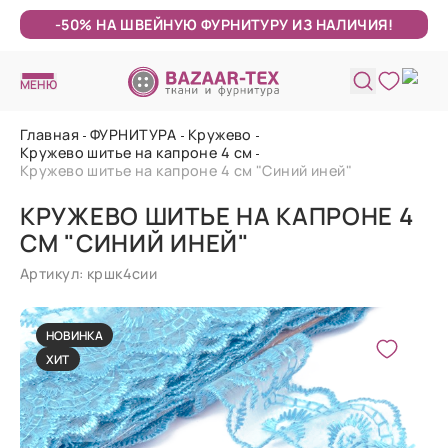
-50% НА ШВЕЙНУЮ ФУРНИТУРУ ИЗ НАЛИЧИЯ!
МЕНЮ
Главная
ФУРНИТУРА
Кружево
Кружево шитье на капроне 4 см
Кружево шитье на капроне 4 см "Синий иней"
КРУЖЕВО ШИТЬЕ НА КАПРОНЕ 4
СМ "СИНИЙ ИНЕЙ"
Артикул: кршк4сии
НОВИНКА
ХИТ