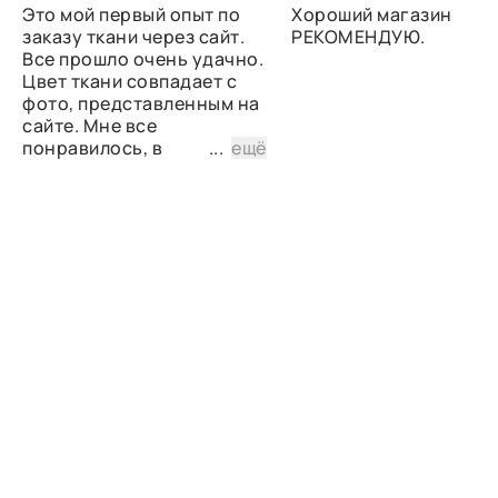
Это мой первый опыт по
Хороший магазин
заказу ткани через сайт.
РЕКОМЕНДУЮ.
Все прошло очень удачно.
Цвет ткани совпадает с
фото, представленным на
сайте. Мне все
понравилось, в
...
ещё
дальнейшем планирую
снова сделать заказ.