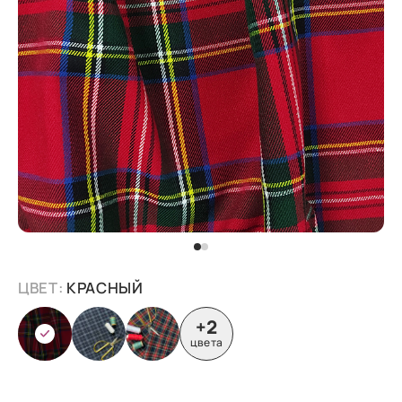
ЦВЕТ:
КРАСНЫЙ
+2
цвета