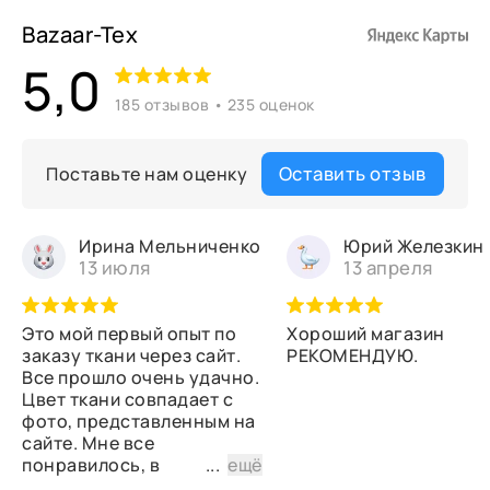
Bazaar-Tex
5,0
185 отзывов • 235 оценок
Оставить отзыв
Поставьте нам оценку
Ирина Мельниченко
Юрий Железкин
13 июля
13 апреля
Это мой первый опыт по
Хороший магазин
заказу ткани через сайт.
РЕКОМЕНДУЮ.
Все прошло очень удачно.
Цвет ткани совпадает с
фото, представленным на
сайте. Мне все
понравилось, в
...
ещё
дальнейшем планирую