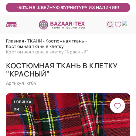
-50% НА ШВЕЙНУЮ ФУРНИТУРУ ИЗ НАЛИЧИЯ!
МЕНЮ
Главная
ТКАНИ
Костюмная ткань
Костюмная ткань в клетку
Костюмная ткань в клетку "Красный"
КОСТЮМНАЯ ТКАНЬ В КЛЕТКУ
"КРАСНЫЙ"
Артикул: кт04
НОВИНКА
ХИТ