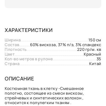
ХАРАКТЕРИСТИКИ
Ширина
150 см
Состав
60% вискоза, 37% п/э, 3% спандекс
Плотность
220 гр/м. кв
Цвет
Красный
Кол-во метров в рулоне
35
Страна
Китай
ОПИСАНИЕ
Костюмная ткань в клетку -Смешанное
полотно, состоящее из смеси вискозы,
стрейчевых и синтетических волокон ,
относится к полулегким тканям .