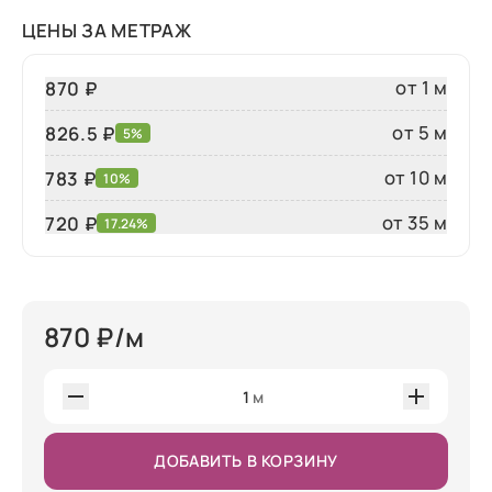
ЦЕНЫ ЗА МЕТРАЖ
от 1 м
870 ₽
от 5 м
826.5 ₽
5%
от 10 м
783 ₽
10%
от 35 м
720
₽
17.24%
870
₽/м
1
м
ДОБАВИТЬ В КОРЗИНУ