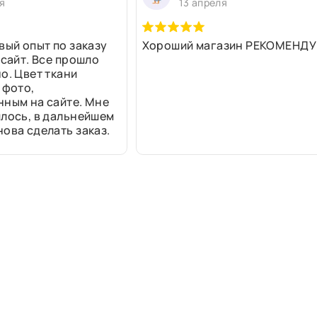
я
13 апреля
вый опыт по заказу
Хороший магазин РЕКОМЕНДУ
 сайт. Все прошло
о. Цвет ткани
 фото,
нным на сайте. Мне
лось, в дальнейшем
ова сделать заказ.