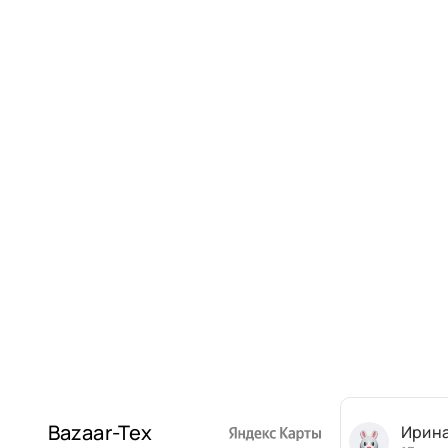
Bazaar-Tex
Ирин