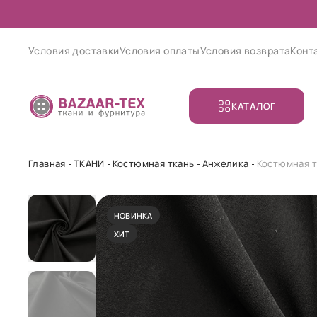
Условия доставки
Условия оплаты
Условия возврата
Конт
КАТАЛОГ
Главная
ТКАНИ
Костюмная ткань
Анжелика
Костюмная т
НОВИНКА
ХИТ