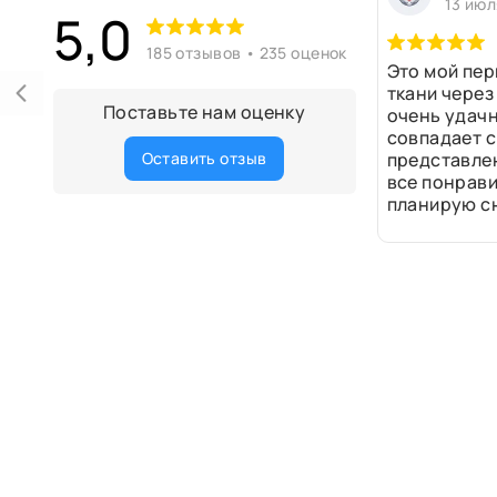
13 июл
5,0
185 отзывов • 235 оценок
Это мой пер
ткани через
Поставьте нам оценку
очень удачн
совпадает с
Оставить отзыв
представле
все понрави
планирую сн