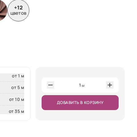
+12
цветов
от 1 м
1
м
от 5 м
от 10 м
ДОБАВИТЬ В КОРЗИНУ
от 35 м