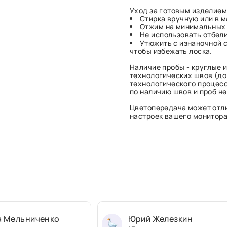
Уход за готовым изделием
Стирка вручную или в 
Отжим на минимальных 
Не использовать отбел
Утюжить с изнаночной 
чтобы избежать лоска.
Наличие пробы - круглые и
технологических швов (до 
технологического процесс
по наличию швов и проб н
Цветопередача может отли
настроек вашего монитора 
а Мельниченко
Юрий Железкин