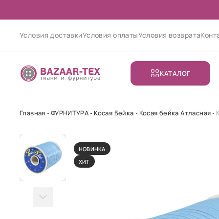
Условия доставки
Условия оплаты
Условия возврата
Конт
КАТАЛОГ
Главная
ФУРНИТУРА
Косая Бейка
Косая бейка Атласная
НОВИНКА
ХИТ