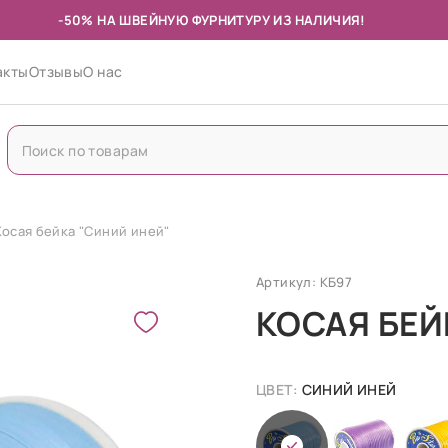
-50% НА ШВЕЙНУЮ ФУРНИТУРУ ИЗ НАЛИЧИЯ!
акты
Отзывы
О нас
Косая бейка "Синий иней"
Артикул: КБ97
КОСАЯ БЕЙ
ЦВЕТ:
СИНИЙ ИНЕЙ