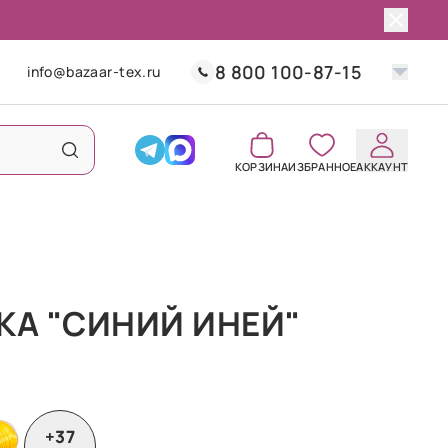
8 800 100-87-15
info@bazaar-tex.ru
КОРЗИНА
ИЗБРАННОЕ
АККАУНТ
КА "СИНИЙ ИНЕЙ"
+37