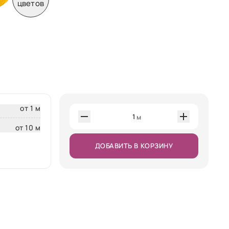
цветов
от 1 м
1
м
от 10 м
ДОБАВИТЬ В КОРЗИНУ