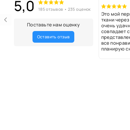
5,0
185 отзывов • 235 оценок
Это мой пер
ткани через
Поставьте нам оценку
очень удачн
совпадает с
Оставить отзыв
представле
все понрави
планирую сн