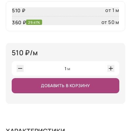
от 1 м
510 ₽
от 50 м
360
₽
29.41%
510
₽/м
1
м
ДОБАВИТЬ В КОРЗИНУ
ХАРАКТЕРИСТИКИ