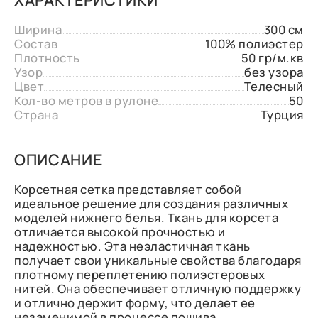
Ширина
300 см
Состав
100% полиэстер
Плотность
50 гр/м.кв
Узор
без узора
Цвет
Телесный
Кол-во метров в рулоне
50
Страна
Турция
ОПИСАНИЕ
Корсетная сетка представляет собой
идеальное решение для создания различных
моделей нижнего белья. Ткань для корсета
отличается высокой прочностью и
надежностью. Эта неэластичная ткань
получает свои уникальные свойства благодаря
плотному переплетению полиэстеровых
нитей. Она обеспечивает отличную поддержку
и отлично держит форму, что делает ее
незаменимой в процессе пошива.