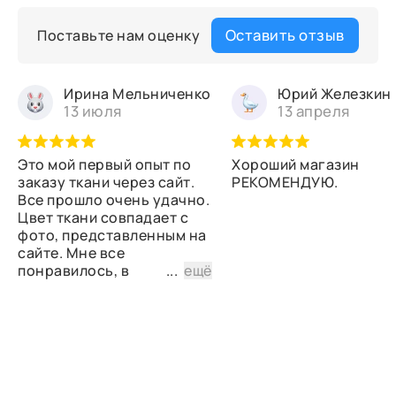
Оставить отзыв
Поставьте нам оценку
Ирина Мельниченко
Юрий Железкин
13 июля
13 апреля
Это мой первый опыт по
Хороший магазин
заказу ткани через сайт.
РЕКОМЕНДУЮ.
Все прошло очень удачно.
Цвет ткани совпадает с
фото, представленным на
сайте. Мне все
понравилось, в
...
ещё
дальнейшем планирую
снова сделать заказ.