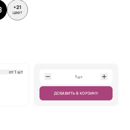
+21
цвет
от 1 шт
1
шт
ДОБАВИТЬ В КОРЗИНУ