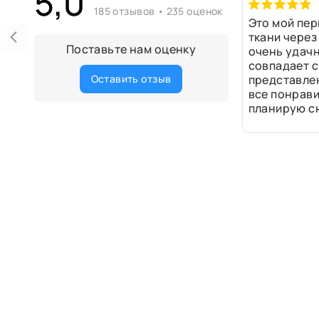
5,0
185 отзывов • 235 оценок
Это мой пер
ткани через
Поставьте нам оценку
очень удачн
совпадает с
Оставить отзыв
представле
все понрави
планирую сн