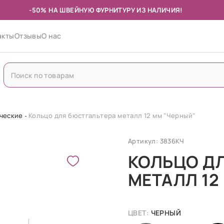
-50% НА ШВЕЙНУЮ ФУРНИТУРУ ИЗ НАЛИЧИЯ!
акты
Отзывы
О нас
ические
Кольцо для бюстгальтера металл 12 мм "Черный"
Артикул: 3836КЧ
КОЛЬЦО Д
МЕТАЛЛ 12
ЦВЕТ:
ЧЕРНЫЙ