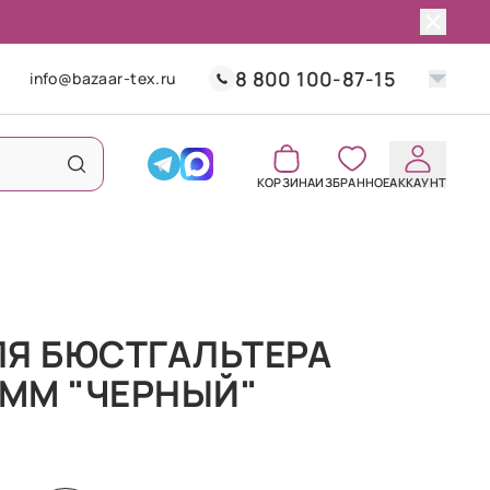
8 800 100-87-15
info@bazaar-tex.ru
КОРЗИНА
ИЗБРАННОЕ
АККАУНТ
ЛЯ БЮСТГАЛЬТЕРА
 ММ "ЧЕРНЫЙ"