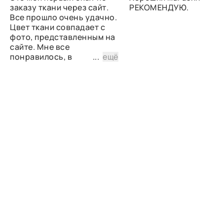
заказу ткани через сайт.
РЕКОМЕНДУЮ.
Все прошло очень удачно.
Цвет ткани совпадает с
фото, представленным на
сайте. Мне все
понравилось, в
...
ещё
дальнейшем планирую
снова сделать заказ.