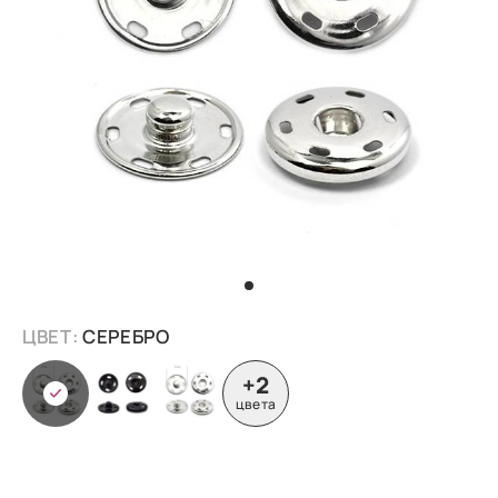
ЦВЕТ:
СЕРЕБРО
+2
цвета