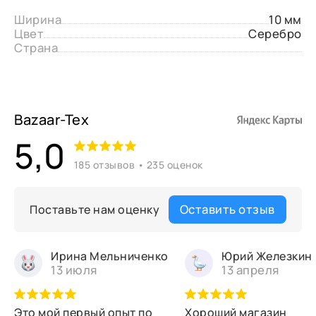
Ширина
10 мм
Цвет
Серебро
Страна
Bazaar-Tex
5,0
185 отзывов • 235 оценок
Оставить отзыв
Поставьте нам оценку
Ирина Мельниченко
Юрий Железкин
13 июля
13 апреля
Это мой первый опыт по
Хороший магазин