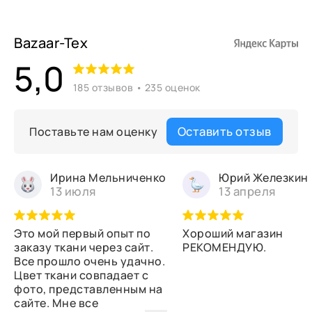
Bazaar-Tex
5,0
185 отзывов • 235 оценок
Оставить отзыв
Поставьте нам оценку
Ирина Мельниченко
Юрий Железкин
13 июля
13 апреля
Это мой первый опыт по
Хороший магазин
заказу ткани через сайт.
РЕКОМЕНДУЮ.
Все прошло очень удачно.
Цвет ткани совпадает с
фото, представленным на
сайте. Мне все