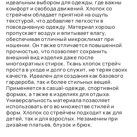
идеальным выбором для одежды, где важны
комфорт и свобода движений. Хлопок со
стрейчем обладает приятной на ощупь
текстурой, что добавляет легкости в
повседневную одежду. Материал хорошо
пропускает воздух и впитывает влагу,
обеспечивая отличный микроклимат при
ношении. Он также отличается повышенной
прочностью, что позволяет сохранить
внешний вид изделия даже после
многократных стирок. Ткань хлопок стрейч
проста в уходе и долго служит, не теряя своих
качеств. Идеален для создания как базового
гардероба, так и более стильных вещей.
Применяется в casual-одежде, спортивной
формах, а также в изделиях для отдыха.
Универсальность материала позволяет
использовать его во множестве стилей и
форм. Хлопок со стрейчем подходит как для
детей, так и для взрослых. Незаменим при
дизайне платьев, блузок и брюк.