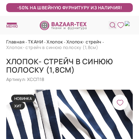
-50% НА ШВЕЙНУЮ ФУРНИТУРУ ИЗ НАЛИЧИЯ!
МЕНЮ
Главная
ТКАНИ
Хлопок
Хлопок- стрейч
Хлопок- стрейч в синюю полоску (1,8см)
ХЛОПОК- СТРЕЙЧ В СИНЮЮ
ПОЛОСКУ (1,8СМ)
Артикул: ХССП18
НОВИНКА
ХИТ