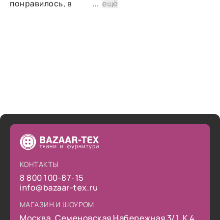
понравилось, в
...
ещё
дальнейшем планирую
снова сделать заказ.
КОНТАКТЫ
8 800 100-87-15
info@bazaar-tex.ru
МАГАЗИН И ШОУРОМ
Москва, Семеновская Набережная 3/1, К 4.