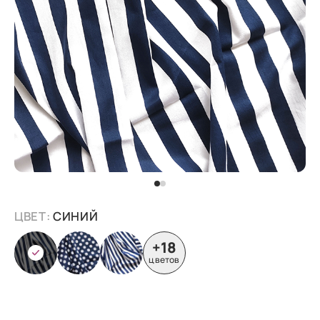
ЦВЕТ:
СИНИЙ
+18
цветов