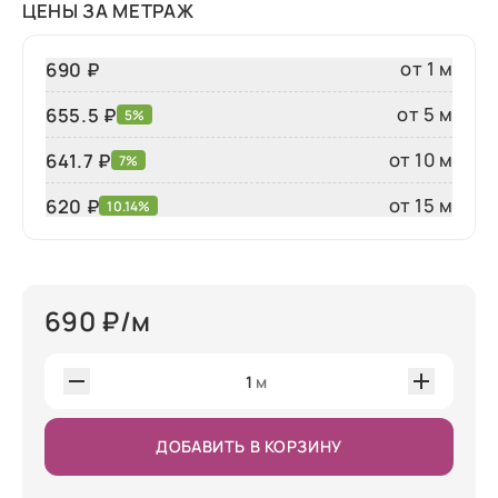
ЦЕНЫ ЗА МЕТРАЖ
от 1 м
690 ₽
от 5 м
655.5 ₽
5%
от 10 м
641.7 ₽
7%
от 15 м
620
₽
10.14%
690
₽/м
1
м
ДОБАВИТЬ В КОРЗИНУ