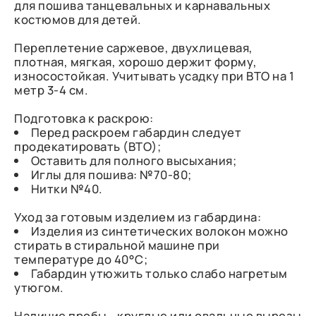
для пошива танцевальных и карнавальных
костюмов для детей.
Переплетение саржевое, двухлицевая,
плотная, мягкая, хорошо держит форму,
износостойкая. Учитывать усадку при ВТО на 1
метр 3-4 см.
Подготовка к раскрою:
Перед раскроем габардин следует
продекатировать (ВТО);
Оставить для полного высыхания;
Иглы для пошива: №70-80;
Нитки №40.
Уход за готовым изделием из габардина:
Изделия из синтетических волокон можно
стирать в стиральной машине при
температуре до 40°C;
Габардин утюжить только слабо нагретым
утюгом.
Наличие пробы - круглые или овальные вырезы