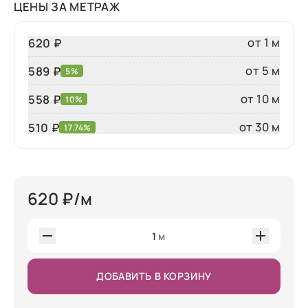
ЦЕНЫ ЗА МЕТРАЖ
от 1 м
620 ₽
от 5 м
589 ₽
5%
от 10 м
558 ₽
10%
от 30 м
510
₽
17.74%
620
₽/м
1
м
ДОБАВИТЬ В КОРЗИНУ