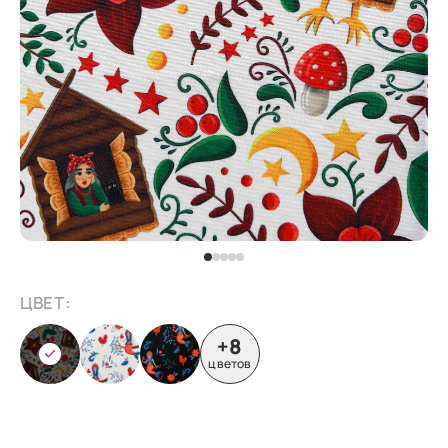
ЦВЕТ:
+8
цветов