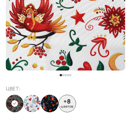
ЦВЕТ:
+8
цветов