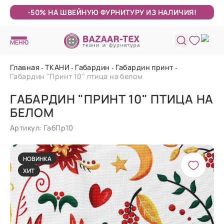
-50% НА ШВЕЙНУЮ ФУРНИТУРУ ИЗ НАЛИЧИЯ!
МЕНЮ
Главная
ТКАНИ
Габардин
Габардин принт
Габардин "Принт 10" птица на белом
ГАБАРДИН "ПРИНТ 10" ПТИЦА НА
БЕЛОМ
Артикул: ГабПр10
НОВИНКА
ХИТ