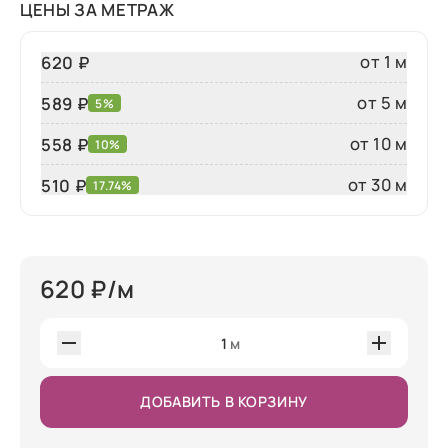
ЦЕНЫ ЗА МЕТРАЖ
от 1 м
620 ₽
от 5 м
589 ₽
5%
от 10 м
558 ₽
10%
от 30 м
510
₽
17.74%
620
₽/м
1
м
ДОБАВИТЬ В КОРЗИНУ