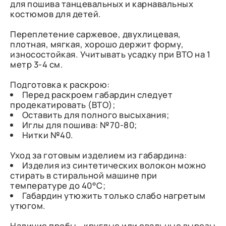
для пошива танцевальных и карнавальных
костюмов для детей.
Переплетение саржевое, двухлицевая,
плотная, мягкая, хорошо держит форму,
износостойкая. Учитывать усадку при ВТО на 1
метр 3-4 см.
Подготовка к раскрою:
Перед раскроем габардин следует
продекатировать (ВТО);
Оставить для полного высыхания;
Иглы для пошива: №70-80;
Нитки №40.
Уход за готовым изделием из габардина:
Изделия из синтетических волокон можно
стирать в стиральной машине при
температуре до 40°C;
Габардин утюжить только слабо нагретым
утюгом.
Наличие пробы - круглые или овальные вырезы