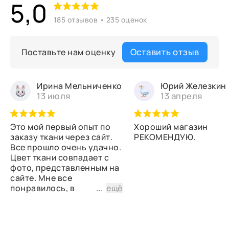
5,0
185 отзывов • 235 оценок
Оставить отзыв
Поставьте нам оценку
Ирина Мельниченко
Юрий Железкин
13 июля
13 апреля
Это мой первый опыт по
Хороший магазин
заказу ткани через сайт.
РЕКОМЕНДУЮ.
Все прошло очень удачно.
Цвет ткани совпадает с
фото, представленным на
сайте. Мне все
понравилось, в
...
ещё
дальнейшем планирую
снова сделать заказ.