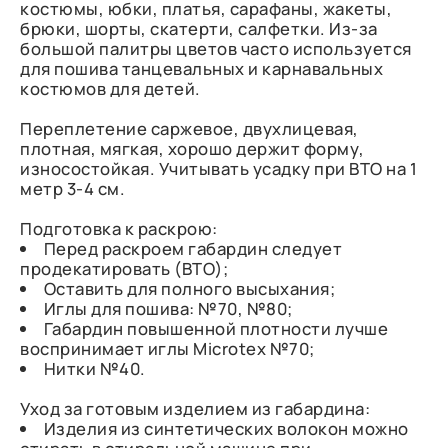
костюмы, юбки, платья, сарафаны, жакеты,
брюки, шорты, скатерти, салфетки. Из-за
большой палитры цветов часто используется
для пошива танцевальных и карнавальных
костюмов для детей.
Переплетение саржевое, двухлицевая,
плотная, мягкая, хорошо держит форму,
износостойкая. Учитывать усадку при ВТО на 1
метр 3-4 см.
Подготовка к раскрою:
Перед раскроем габардин следует
продекатировать (ВТО);
Оставить для полного высыхания;
Иглы для пошива: №70, №80;
Габардин повышенной плотности лучше
воспринимает иглы Microtex №70;
Нитки №40.
Уход за готовым изделием из габардина:
Изделия из синтетических волокон можно