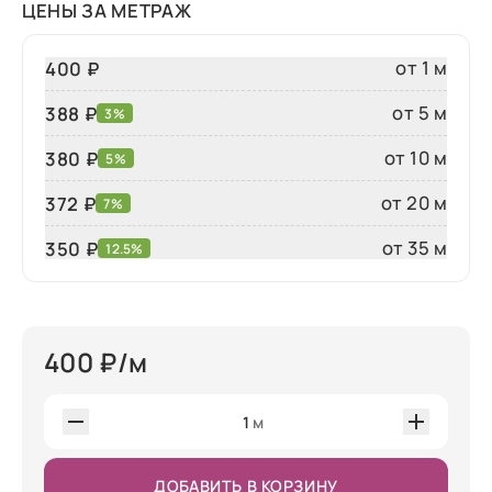
ЦЕНЫ ЗА МЕТРАЖ
от 1 м
400 ₽
от 5 м
388 ₽
3%
от 10 м
380 ₽
5%
от 20 м
372 ₽
7%
от 35 м
350
₽
12.5%
400
₽/м
1
м
ДОБАВИТЬ В КОРЗИНУ