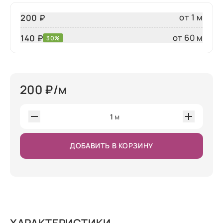
от 1 м
200 ₽
от 60 м
140
₽
30%
200
₽/м
1
м
ДОБАВИТЬ В КОРЗИНУ
ХАРАКТЕРИСТИКИ