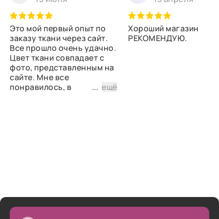
Это мой первый опыт по
Хороший магазин
заказу ткани через сайт.
РЕКОМЕНДУЮ.
Все прошло очень удачно.
Цвет ткани совпадает с
фото, представленным на
сайте. Мне все
понравилось, в
...
ещё
дальнейшем планирую
снова сделать заказ.