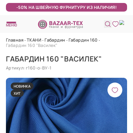
-50% НА ШВЕЙНУЮ ФУРНИТУРУ ИЗ НАЛИЧИЯ!
МЕНЮ
Главная
ТКАНИ
Габардин
Габардин 160
Габардин 160 "Василек"
ГАБАРДИН 160 "ВАСИЛЕК"
Артикул: г160-о-ВУ-1
НОВИНКА
ХИТ