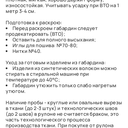
износостойкая. Учитывать усадку при ВТО на 1
метр 3-4 см.
Подготовка к раскрою:
Перед раскроем габардин следует
продекатировать (ВТО);
Оставить для полного высыхания;
Иглы для пошива: №70-80;
Нитки №40.
Уход за готовым изделием из габардина:
Изделия из синтетических волокон можно
стирать в стиральной машине при
температуре до 40°C;
Габардин утюжить только слабо нагретым
утюгом.
Наличие пробы - круглые или овальные вырезы
в ткани (до 2-3 штук) и технологических швов
(до 2 швов) в рулоне не считается браком, это
часть технологического процесса
производства ткани. При покупке от рулона