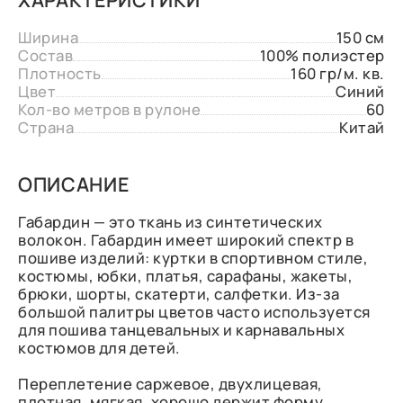
Ширина
150 см
Состав
100% полиэстер
Плотность
160 гр/м. кв.
Цвет
Синий
Кол-во метров в рулоне
60
Страна
Китай
ОПИСАНИЕ
Габардин — это ткань из синтетических
волокон. Габардин имеет широкий спектр в
пошиве изделий: куртки в спортивном стиле,
костюмы, юбки, платья, сарафаны, жакеты,
брюки, шорты, скатерти, салфетки. Из-за
большой палитры цветов часто используется
для пошива танцевальных и карнавальных
костюмов для детей.
Переплетение саржевое, двухлицевая,
плотная, мягкая, хорошо держит форму,