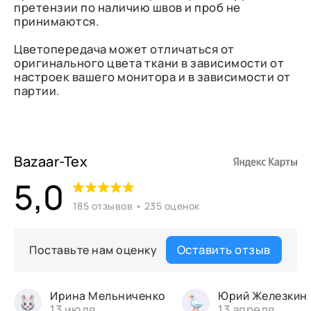
претензии по наличию швов и проб не
принимаются.
Цветопередача может отличаться от
оригинального цвета ткани в зависимости от
настроек вашего монитора и в зависимости от
партии.
Bazaar-Tex
5,0
185 отзывов • 235 оценок
Оставить отзыв
Поставьте нам оценку
Ирина Мельниченко
Юрий Железкин
13 июля
13 апреля