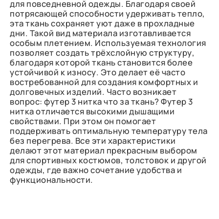
для повседневной одежды. Благодаря своей
потрясающей способности удерживать тепло,
эта ткань сохраняет уют даже в прохладные
дни. Такой вид материала изготавливается
особым плетением. Используемая технология
позволяет создать трёхслойную структуру,
благодаря которой ткань становится более
устойчивой к износу. Это делает её часто
востребованной для создания комфортных и
долговечных изделий. Часто возникает
вопрос: футер 3 нитка что за ткань? Футер 3
нитка отличается высокими дышащими
свойствами. При этом он помогает
поддерживать оптимальную температуру тела
без перегрева. Все эти характеристики
делают этот материал прекрасным выбором
для спортивных костюмов, толстовок и другой
одежды, где важно сочетание удобства и
функциональности.