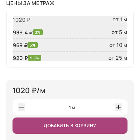
ЦЕНЫ ЗА МЕТРАЖ
от 1 м
1020 ₽
от 5 м
989.4 ₽
3%
от 10 м
969 ₽
5%
от 25 м
920
₽
9.8%
1020
₽/м
1
м
ДОБАВИТЬ В КОРЗИНУ