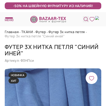
-50% НА ШВЕЙНУЮ ФУРНИТУРУ ИЗ НАЛИЧИЯ!
МЕНЮ
Главная
ТКАНИ
Футер
Футер 3х нитка петля
Футер 3х нитка петля "Синий иней"
ФУТЕР 3Х НИТКА ПЕТЛЯ "СИНИЙ
ИНЕЙ"
Артикул: Ф3НПси
НОВИНКА
ХИТ