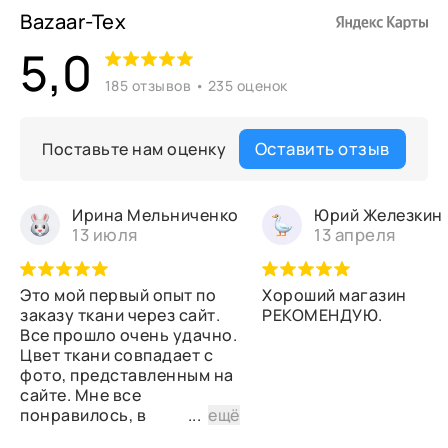
Bazaar-Tex
5,0
185 отзывов • 235 оценок
Оставить отзыв
Поставьте нам оценку
Ирина Мельниченко
Юрий Железкин
13 июля
13 апреля
Это мой первый опыт по
Хороший магазин
заказу ткани через сайт.
РЕКОМЕНДУЮ.
Все прошло очень удачно.
Цвет ткани совпадает с
фото, представленным на
сайте. Мне все
понравилось, в
...
ещё
дальнейшем планирую