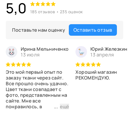
5,0
185 отзывов • 235 оценок
Оставить отзыв
Поставьте нам оценку
Ирина Мельниченко
Юрий Железкин
13 июля
13 апреля
Это мой первый опыт по
Хороший магазин
заказу ткани через сайт.
РЕКОМЕНДУЮ.
Все прошло очень удачно.
Цвет ткани совпадает с
фото, представленным на
сайте. Мне все
понравилось, в
...
ещё
дальнейшем планирую
снова сделать заказ.