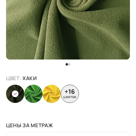
ЦВЕТ:
ХАКИ
+16
цветов
ЦЕНЫ ЗА МЕТРАЖ