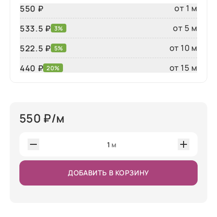
от 1 м
550 ₽
от 5 м
533.5 ₽
3%
от 10 м
522.5 ₽
5%
от 15 м
440
₽
20%
550
₽/м
1
м
ДОБАВИТЬ В КОРЗИНУ