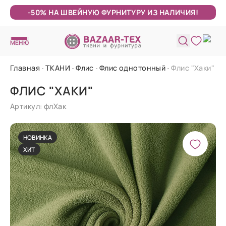
-50% НА ШВЕЙНУЮ ФУРНИТУРУ ИЗ НАЛИЧИЯ!
МЕНЮ
Главная
ТКАНИ
Флис
Флис однотонный
Флис "Хаки"
ФЛИС "ХАКИ"
Артикул: флХак
НОВИНКА
ХИТ