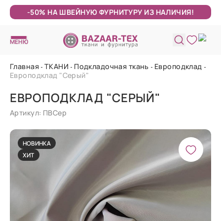
-50% НА ШВЕЙНУЮ ФУРНИТУРУ ИЗ НАЛИЧИЯ!
МЕНЮ
Главная
ТКАНИ
Подкладочная ткань
Европодклад
Европодклад "Серый"
ЕВРОПОДКЛАД "СЕРЫЙ"
Артикул: ПВСер
НОВИНКА
ХИТ