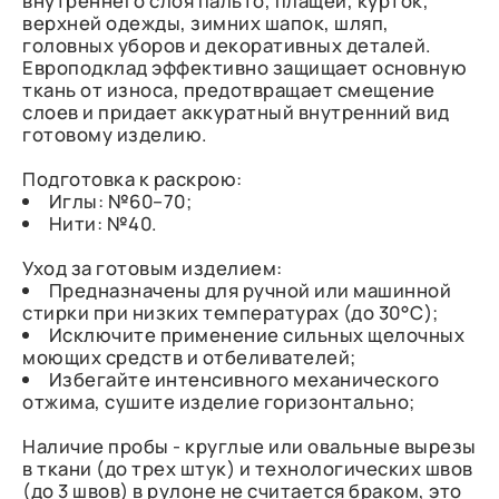
внутреннего слоя пальто, плащей, курток,
верхней одежды, зимних шапок, шляп,
головных уборов и декоративных деталей.
Европодклад эффективно защищает основную
ткань от износа, предотвращает смещение
слоев и придает аккуратный внутренний вид
готовому изделию.
Подготовка к раскрою:
Иглы: №60–70;
Нити: №40.
Уход за готовым изделием:
Предназначены для ручной или машинной
стирки при низких температурах (до 30°C);
Исключите применение сильных щелочных
моющих средств и отбеливателей;
Избегайте интенсивного механического
отжима, сушите изделие горизонтально;
Наличие пробы - круглые или овальные вырезы
в ткани (до трех штук) и технологических швов
(до 3 швов) в рулоне не считается браком, это