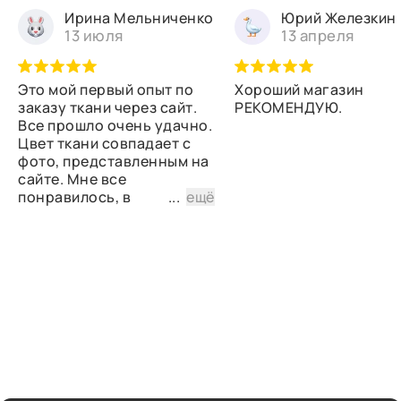
Ирина Мельниченко
Юрий Железкин
13 июля
13 апреля
Это мой первый опыт по
Хороший магазин
заказу ткани через сайт.
РЕКОМЕНДУЮ.
Все прошло очень удачно.
Цвет ткани совпадает с
фото, представленным на
сайте. Мне все
понравилось, в
...
ещё
дальнейшем планирую
снова сделать заказ.