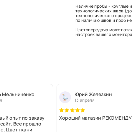
Наличие пробы - круглые и
технологических швов (до 
технологического процесс
по наличию швов и проб н
Цветопередача может отли
настроек вашего монитора 
а Мельниченко
Юрий Железкин
я
13 апреля
вый опыт по заказу
Хороший магазин РЕКОМЕНДУ
 сайт. Все прошло
о. Цвет ткани