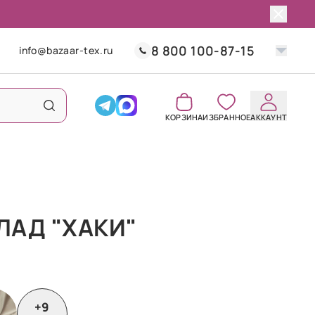
8 800 100-87-15
info@bazaar-tex.ru
КОРЗИНА
ИЗБРАННОЕ
АККАУНТ
ЛАД "ХАКИ"
+9