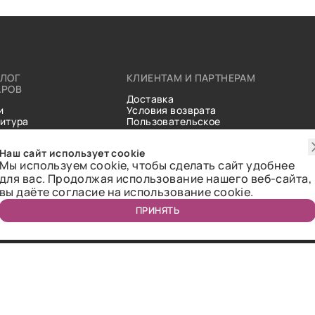
АЛОГ
КЛИЕНТАМ И ПАРТНЕРАМ
АРОВ
Доставка
и
Условия возврата
итура
Пользовательское
ические
соглашение
и
Справочник тканей
Наш сайт использует cookie
Статьи
Мы используем cookie, чтобы сделать сайт удобнее
для вас. Продолжая использование нашего веб-сайта,
вы даёте согласие на использование cookie.
ПРИНЯТЬ
ичная оферта.
2018-2026 Bazaar-tex. Все права защищены.