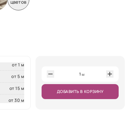
цветов
от 1 м
1
м
от 5 м
от 15 м
ДОБАВИТЬ В КОРЗИНУ
от 30 м