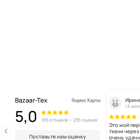
Bazaar-Tex
Ирин
13 июл
5,0
185 отзывов • 235 оценок
Это мой пер
ткани через
Поставьте нам оценку
очень удачн