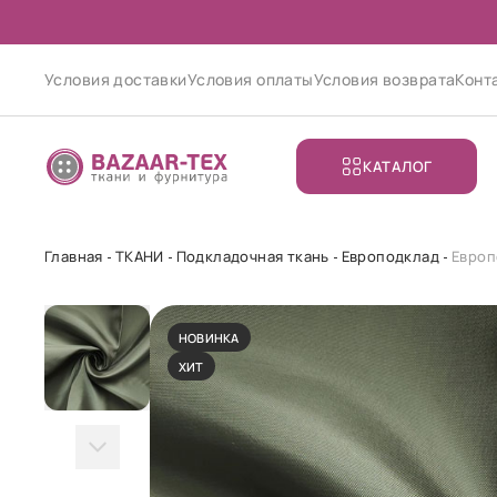
Условия доставки
Условия оплаты
Условия возврата
Конт
КАТАЛОГ
Главная
ТКАНИ
Подкладочная ткань
Европодклад
Европ
НОВИНКА
ХИТ