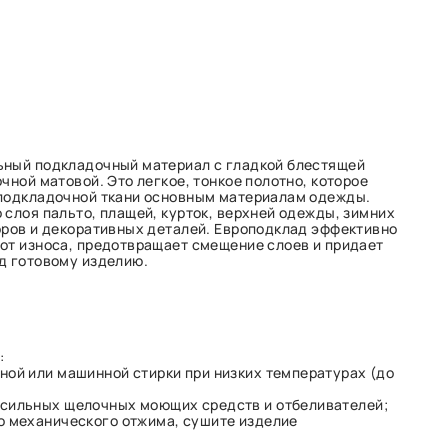
ьный подкладочный материал с гладкой блестящей
чной матовой. Это легкое, тонкое полотно, которое
 подкладочной ткани основным материалам одежды.
 слоя пальто, плащей, курток, верхней одежды, зимних
оров и декоративных деталей. Европодклад эффективно
от износа, предотвращает смещение слоев и придает
д готовому изделию.
:
ной или машинной стирки при низких температурах (до
сильных щелочных моющих средств и отбеливателей;
о механического отжима, сушите изделие