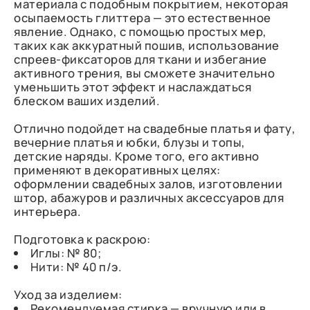
материала с подобным покрытием, некоторая
осыпаемость глиттера — это естественное
явление. Однако, с помощью простых мер,
таких как аккуратный пошив, использование
спреев-фиксаторов для ткани и избегание
активного трения, вы сможете значительно
уменьшить этот эффект и наслаждаться
блеском ваших изделий.
Отлично подойдет на свадебные платья и фату,
вечерние платья и юбки, блузы и топы,
детские наряды. Кроме того, его активно
применяют в декоративных целях:
оформлении свадебных залов, изготовлении
штор, абажуров и различных аксессуаров для
интерьера.
Подготовка к раскрою:
Иглы: № 80;
Нити: № 40 п/э.
Уход за изделием:
Рекомендуемая стирка — вручную или в