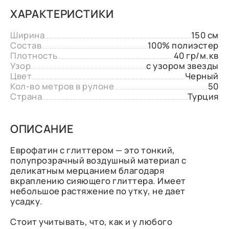
ХАРАКТЕРИСТИКИ
Ширина
150 см
Состав
100% полиэстер
Плотность
40 гр/м.кв
Узор
с узором звезды
Цвет
Черный
Кол-во метров в рулоне
50
Страна
Турция
ОПИСАНИЕ
Еврофатин с глиттером — это тонкий,
полупрозрачный воздушный материал с
деликатным мерцанием благодаря
вкраплению сияющего глиттера. Имеет
небольшое растяжение по утку, не дает
усадку.
Стоит учитывать, что, как и у любого