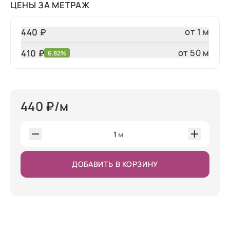
ЦЕНЫ ЗА МЕТРАЖ
от 1 м
440 ₽
от 50 м
410
₽
6.82%
440
₽/м
1
м
ДОБАВИТЬ В КОРЗИНУ