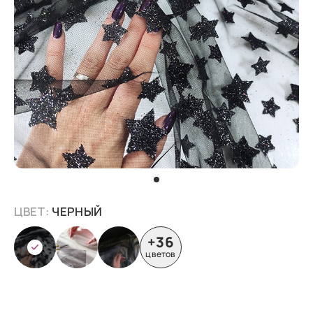
ЦВЕТ:
ЧЕРНЫЙ
+36
цветов