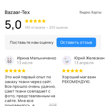
Bazaar-Tex
5,0
185 отзывов • 235 оценок
Оставить отзыв
Поставьте нам оценку
Ирина Мельниченко
Юрий Железкин
13 июля
13 апреля
Это мой первый опыт по
Хороший магазин
заказу ткани через сайт.
РЕКОМЕНДУЮ.
Все прошло очень удачно.
Цвет ткани совпадает с
фото, представленным на
сайте. Мне все
понравилось, в
...
ещё