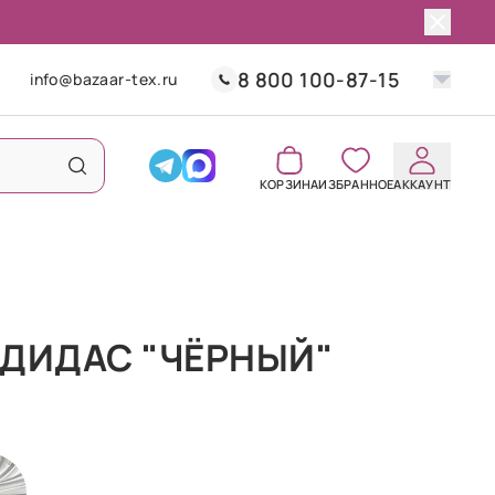
8 800 100-87-15
info@bazaar-tex.ru
КОРЗИНА
ИЗБРАННОЕ
АККАУНТ
АДИДАС "ЧЁРНЫЙ"