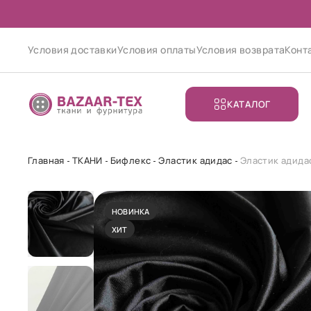
Условия доставки
Условия оплаты
Условия возврата
Конт
КАТАЛОГ
Главная
ТКАНИ
Бифлекс
Эластик адидас
Эластик адида
НОВИНКА
ХИТ