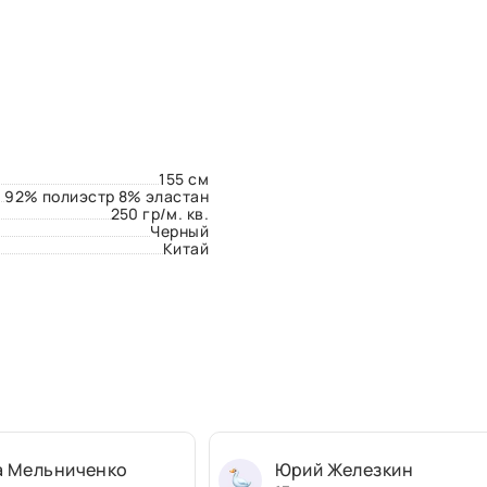
155 см
92% полиэстр 8% эластан
250 гр/м. кв.
Черный
Китай
а Мельниченко
Юрий Железкин