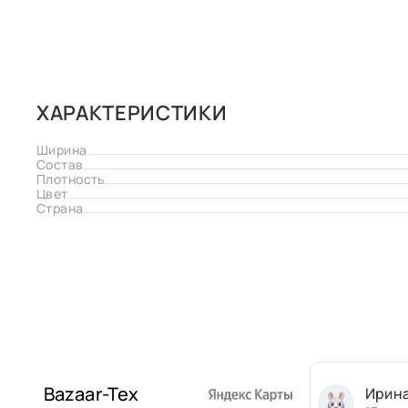
ХАРАКТЕРИСТИКИ
Ширина
Состав
Плотность
Цвет
Страна
Bazaar-Tex
Ирин