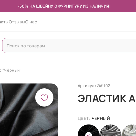
-50% НА ШВЕЙНУЮ ФУРНИТУРУ ИЗ НАЛИЧИЯ!
акты
Отзывы
О нас
с "Чёрный"
Артикул: ЭАЧ02
ЭЛАСТИК 
ЦВЕТ:
ЧЕРНЫЙ