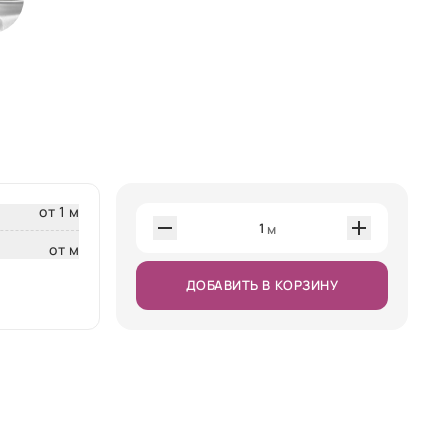
от 1 м
1
м
от м
ДОБАВИТЬ В КОРЗИНУ