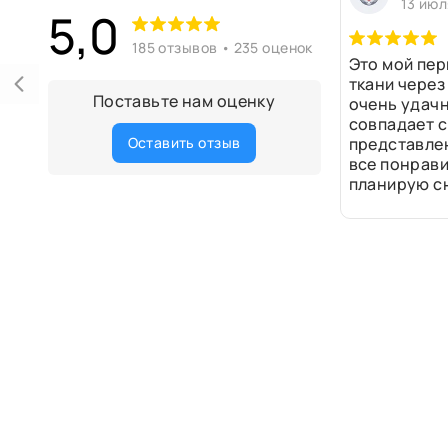
13 июл
5,0
185 отзывов • 235 оценок
Это мой пер
ткани через
Поставьте нам оценку
очень удачн
совпадает с
Оставить отзыв
представле
все понрави
планирую сн