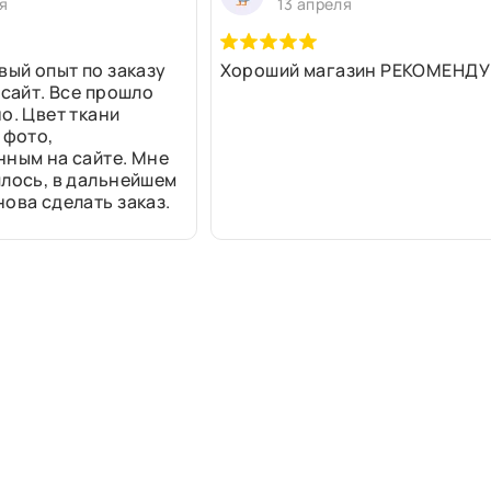
я
13 апреля
вый опыт по заказу
Хороший магазин РЕКОМЕНДУ
 сайт. Все прошло
о. Цвет ткани
 фото,
нным на сайте. Мне
лось, в дальнейшем
ова сделать заказ.